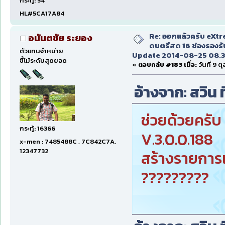
กระทู้: 54
HL#5CA17A84
Re: ออกแล้วครับ eXt
อนันตชัย ระยอง
ดนตรีสด 16 ช่องรองรั
ตัวแทนจำหน่าย
Update 2014-08-25 08.3
ขี้โม้ระดับสุดยอด
«
ตอบกลับ #183 เมื่อ:
วันที่ 9 ต
อ้างจาก: สวิน ท
ช่วยด้วยครับ 
กระทู้: 16366
V.3.0.0.188
x-men : 7485488C , 7C842C7A,
12347732
สร้างรายการเ
?????????