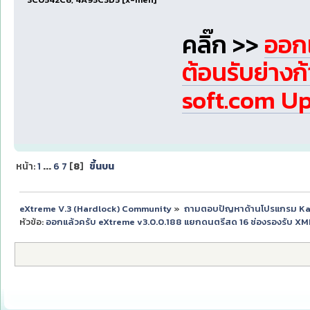
คลิ๊ก >>
ออกแ
ต้อนรับย่างก
soft.com Up
หน้า:
1
...
6
7
[
8
]
ขึ้นบน
eXtreme V.3 (Hardlock) Community
»
ถามตอบปัญหาด้านโปรแกรม K
หัวข้อ:
ออกแล้วครับ eXtreme v3.0.0.188 แยกดนตรีสด 16 ช่องรองรับ X