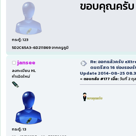
ขอบคุณครั
กระทู้: 123
5D2C65A3-6D211869 จากครูภูมิ
Re: ออกแล้วครับ eXt
jansee
ดนตรีสด 16 ช่องรองรั
ลงทะเบียน HL
Update 2014-08-25 08.3
กำเนิดใหม่
«
ตอบกลับ #177 เมื่อ:
วันที่ 2 
กระทู้: 13