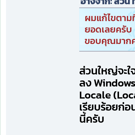
อ้างจาก: สวิน ท
ผมแก้ไขตามที
ยอดเลยครับ
ขอบคุณมากค
ส่วนใหญ่จะใ
ลง Windows เ
Locale (Loc
เรียบร้อยก่
นี้ครับ