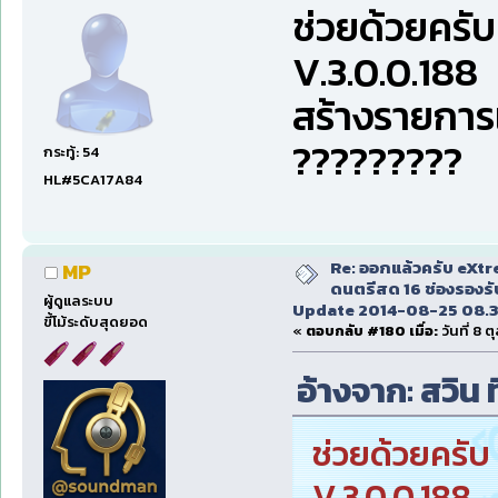
ช่วยด้วยครับ
V.3.0.0.188
สร้างรายการเ
?????????
กระทู้: 54
HL#5CA17A84
Re: ออกแล้วครับ eXt
MP
ดนตรีสด 16 ช่องรองรั
ผู้ดูแลระบบ
Update 2014-08-25 08.3
ขี้โม้ระดับสุดยอด
«
ตอบกลับ #180 เมื่อ:
วันที่ 8 
อ้างจาก: สวิน ท
ช่วยด้วยครับ 
V.3.0.0.188