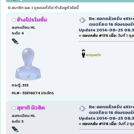
Update 2014-08-25 08.30 น. (อ่าน 266947 ครั้ง)
0 สมาชิก และ 1 บุคคลทั่วไป กำลังดูหัวข้อนี้
Re: ออกแล้วครับ eXt
ช้างโปรโมชั่น
ดนตรีสด 16 ช่องรองรั
ลงทะเบียน HL
Update 2014-08-25 08.3
ระดับ 4
«
ตอบกลับ #175 เมื่อ:
วันที่ 1 ต
กระทู้: 333
HL#- 55E16D74 ประจักร
Re: ออกแล้วครับ eXt
สุชาติ มิวสิค
ดนตรีสด 16 ช่องรองรั
ลงทะเบียน HL
Update 2014-08-25 08.3
ระดับ 3
«
ตอบกลับ #176 เมื่อ:
วันที่ 2 