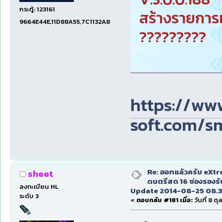
กระทู้: 123161
สร้างรายการเ
9664E44E,11D88A55,7C1132A8
?????????
https://ww
soft.com/s
Re: ออกแล้วครับ eXt
sheet
ดนตรีสด 16 ช่องรองรั
ลงทะเบียน HL
Update 2014-08-25 08.3
ระดับ 3
«
ตอบกลับ #181 เมื่อ:
วันที่ 8 ต