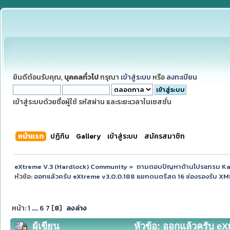
ยินดีต้อนรับคุณ,
บุคคลทั่วไป
กรุณา
เข้าสู่ระบบ
หรือ
ลงทะเบียน
เข้าสู่ระบบด้วยชื่อผู้ใช้ รหัสผ่าน และระยะเวลาในเซสชั่น
หน้าแรก
ปฏิทิน
Gallery
เข้าสู่ระบบ
สมัครสมาชิก
eXtreme V.3 (Hardlock) Community
»
ถามตอบปัญหาด้านโปรแกรม K
หัวข้อ:
ออกแล้วครับ eXtreme v3.0.0.188 แยกดนตรีสด 16 ช่องรองรับ X
หน้า:
1
...
6
7
[
8
]
ลงล่าง
ผู้เขียน
หัวข้อ: ออกแล้วครับ e