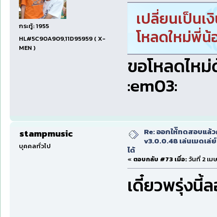
เปลี่ยนเป็นเง
กระทู้: 1955
โหลดใหม่พี่น้
HL#5C90A909,11D95959 ( X-
MEN )
ขอโหลดไหม่ด
:em03:
Re: ออกให้ืทดสอบแล้
stampmusic
v3.0.0.48 เล่นเมดเล่ย์
บุคคลทั่วไป
ได้
«
ตอบกลับ #73 เมื่อ:
วันที่ 2 เ
เดี๋ยวพรุ่งนี