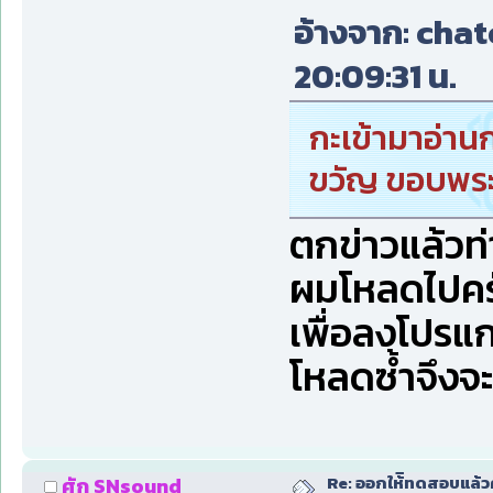
อ้างจาก: chat
20:09:31 น.
กะเข้ามาอ่านก
ขวัญ ขอบพร
ตกข่าวแล้วท
ผมโหลดไปครั้
เพื่อลงโปรแก
โหลดซ้ำจึงจะใ
Re: ออกให้ืทดสอบแล้
ศัก SNsound