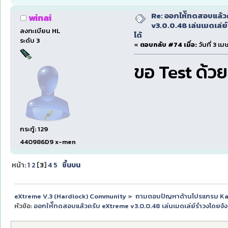
Re: ออกให้ืทดสอบแล้
winai
v3.0.0.48 เล่นเมดเล่ย์
ลงทะเบียน HL
ได้
ระดับ 3
«
ตอบกลับ #74 เมื่อ:
วันที่ 3 เ
ขอ Test ด้วย
กระทู้: 129
440986D9 x-men
หน้า:
1
2
[
3
]
4
5
ขึ้นบน
eXtreme V.3 (Hardlock) Community
»
ถามตอบปัญหาด้านโปรแกรม K
หัวข้อ:
ออกให้ืทดสอบแล้วครับ eXtreme v3.0.0.48 เล่นเมดเล่ย์รำวงโดยจังหวะ