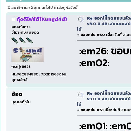
ได้ (อ่าน 115380 ครั้ง)
0 สมาชิก และ 2 บุคคลทั่วไป กำลังดูหัวข้อนี้
Re: ออกให้ืทดสอบแล้
กุ้งดีโฟร์ดี(Kungd4d)
v3.0.0.48 เล่นเมดเล่ย์
คณะก่อการ
ได้
ขี้โม้ระดับสุดยอด
«
ตอบกลับ #50 เมื่อ:
วันที่ 2 เ
:em26: ขอบ
:em02:
กระทู้: 8623
HL#6C88488C : 7D2D1563 จอม
ยุทธเอ็กซ์
Re: ออกให้ืทดสอบแล้
อ๊อต
v3.0.0.48 เล่นเมดเล่ย์
บุคคลทั่วไป
ได้
«
ตอบกลับ #51 เมื่อ:
วันที่ 2 เม
:em01: :em0