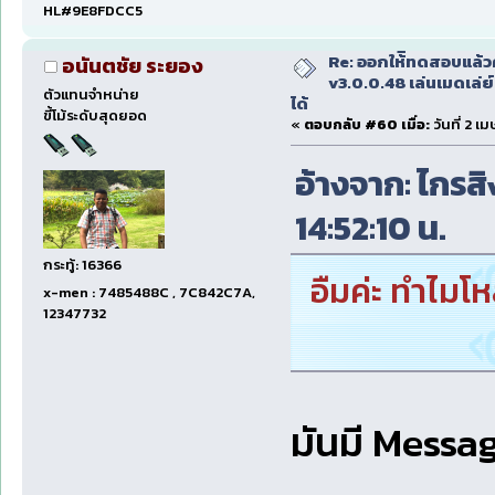
HL#9E8FDCC5
Re: ออกให้ืทดสอบแล้
อนันตชัย ระยอง
v3.0.0.48 เล่นเมดเล่ย์
ตัวแทนจำหน่าย
ได้
ขี้โม้ระดับสุดยอด
«
ตอบกลับ #60 เมื่อ:
วันที่ 2 เ
อ้างจาก: ไกรสิ
14:52:10 น.
กระทู้: 16366
อืมค่ะ ทำไมโห
x-men : 7485488C , 7C842C7A,
12347732
มันมี Messag