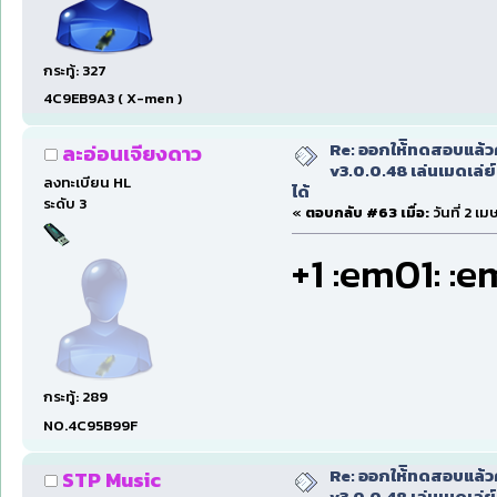
กระทู้: 327
4C9EB9A3 ( X-men )
Re: ออกให้ืทดสอบแล้
ละอ่อนเจียงดาว
v3.0.0.48 เล่นเมดเล่ย์
ลงทะเบียน HL
ได้
ระดับ 3
«
ตอบกลับ #63 เมื่อ:
วันที่ 2 เ
+1 :em01: :e
กระทู้: 289
NO.4C95B99F
Re: ออกให้ืทดสอบแล้
STP Music
v3.0.0.48 เล่นเมดเล่ย์