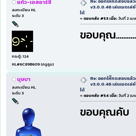
Re: ออกให้ืทดสอบแล้
แก้ว-เอสอาร์ซี
v3.0.0.48 เล่นเมดเล่ย์
ลงทะเบียน HL
ได้
ระดับ 3
«
ตอบกลับ #53 เมื่อ:
วันที่ 2 เ
ขอบคุณ...........
กระทู้: 124
HL#6C89B609 (ครูภูม)
Re: ออกให้ืทดสอบแล้
บุษบา
v3.0.0.48 เล่นเมดเล่ย์
ลงทะเบียน HL
ได้
ระดับ 3
«
ตอบกลับ #54 เมื่อ:
วันที่ 2 เ
ขอบคุณคับ