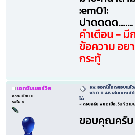
:em01:
ปาดดดด........
คำเตือน - มี
ข้อความ อยา
กระทู้
Re: ออกให้ืทดสอบแล้
เอกชัยเซอร์วิส
v3.0.0.48 เล่นเมดเล่ย์
ลงทะเบียน HL
ได้
ระดับ 4
«
ตอบกลับ #62 เมื่อ:
วันที่ 2 เ
ขอบคุณครับ