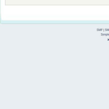
SMF
|
SM
Simpl