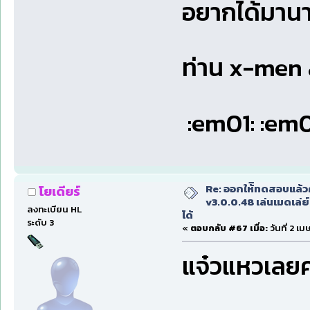
อยากได้มานา
ท่าน x-men 
:em01: :em0
Re: ออกให้ืทดสอบแล้
โยเดียร์
v3.0.0.48 เล่นเมดเล่ย์
ลงทะเบียน HL
ได้
ระดับ 3
«
ตอบกลับ #67 เมื่อ:
วันที่ 2 เ
แจ๋วแหวเลย