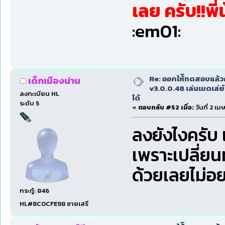
เลย ครับ!!พ
:em01:
Re: ออกให้ืทดสอบแล้
เด็กเมืองน่าน
v3.0.0.48 เล่นเมดเล่ย์
ลงทะเบียน HL
ได้
ระดับ 5
«
ตอบกลับ #52 เมื่อ:
วันที่ 2 เ
ลงยังไงครับ
เพราะเปลี่ยนท
ด้วยเลยไม่อ
กระทู้: 846
HL#8C0CFE98 ชายเสรี