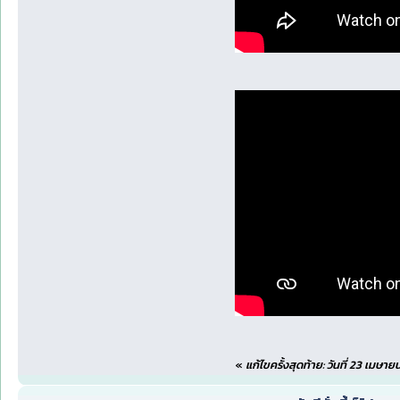
«
แก้ไขครั้งสุดท้าย: วันที่ 23 เมษา