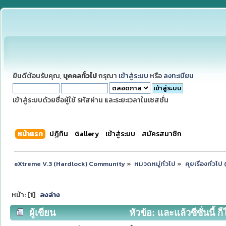
ยินดีต้อนรับคุณ,
บุคคลทั่วไป
กรุณา
เข้าสู่ระบบ
หรือ
ลงทะเบียน
เข้าสู่ระบบด้วยชื่อผู้ใช้ รหัสผ่าน และระยะเวลาในเซสชั่น
หน้าแรก
ปฏิทิน
Gallery
เข้าสู่ระบบ
สมัครสมาชิก
eXtreme V.3 (Hardlock) Community
»
หมวดหมู่ทั่วไป
»
คุยเรื่องทั่วไ
หน้า: [
1
]
ลงล่าง
ผู้เขียน
หัวข้อ: และแล้วซีซั่นนี้ ก