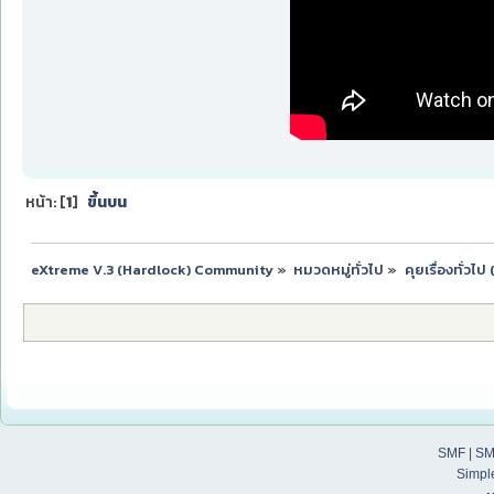
หน้า: [
1
]
ขึ้นบน
eXtreme V.3 (Hardlock) Community
»
หมวดหมู่ทั่วไป
»
คุยเรื่องทั่วไ
SMF
|
SM
Simpl