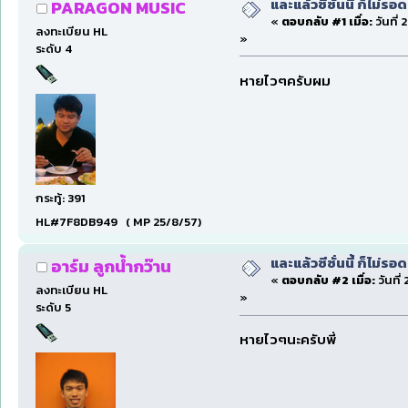
และแล้วซีซั่นนี้ ก็ไม่รอ
PARAGON MUSIC
«
ตอบกลับ #1 เมื่อ:
วันที่
ลงทะเบียน HL
»
ระดับ 4
หายไวๆครับผม
กระทู้: 391
HL#7F8DB949 ( MP 25/8/57)
และแล้วซีซั่นนี้ ก็ไม่รอ
อาร์ม ลูกน้ำกว๊าน
«
ตอบกลับ #2 เมื่อ:
วันที่
ลงทะเบียน HL
»
ระดับ 5
หายไวๆนะครับพี่