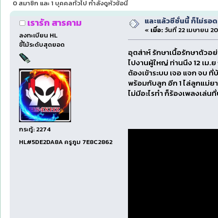
0 สมาชิก และ 1 บุคคลทั่วไป กำลังดูหัวข้อนี้
และแล้วซีซั่นนี้ ก็ไม่รอ
เรารัก สารคาม
«
เมื่อ:
วันที่ 22 เมษายน 20
ลงทะเบียน HL
ขี้โม้ระดับสุดยอด
อุตส่าห์ รักษาเนื้อรักษาตัวอ
ไปงานผู้ใหญ่ ท่านนึง 12 เม.
ต้องเข้าระบบ เจอ แจก จบ ที่บ
พร้อมกับลูก อีก 1 ไล่ลูกแม่ย
ไม่มีอะไรทำ ก็ร้องเพลงเล่นที่บ
กระทู้: 2274
HL#5DE2DA8A ครูภูม 7E8C2862