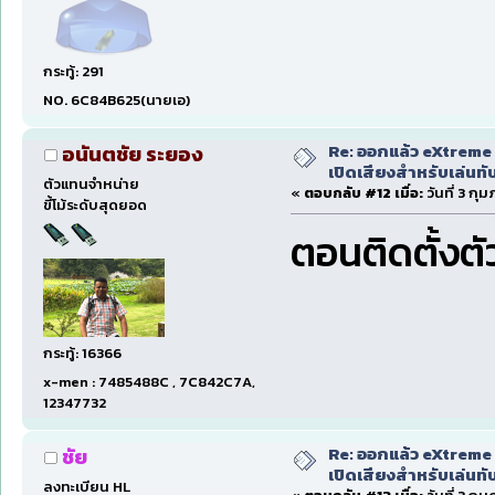
กระทู้: 291
NO. 6C84B625(นายเอ)
Re: ออกแล้ว eXtreme 
อนันตชัย ระยอง
เปิดเสียงสำหรับเล่นทั
ตัวแทนจำหน่าย
«
ตอบกลับ #12 เมื่อ:
วันที่ 3 กุ
ขี้โม้ระดับสุดยอด
ตอนติดตั้งตัว
กระทู้: 16366
x-men : 7485488C , 7C842C7A,
12347732
Re: ออกแล้ว eXtreme 
ชัย
เปิดเสียงสำหรับเล่นทั
ลงทะเบียน HL