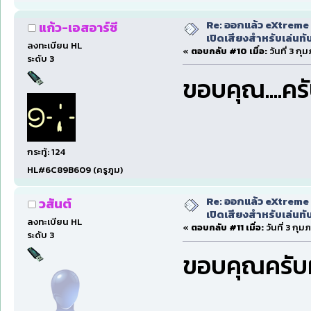
Re: ออกแล้ว eXtreme 
แก้ว-เอสอาร์ซี
เปิดเสียงสำหรับเล่นทั
ลงทะเบียน HL
«
ตอบกลับ #10 เมื่อ:
วันที่ 3 กุ
ระดับ 3
ขอบคุณ....คร
กระทู้: 124
HL#6C89B609 (ครูภูม)
Re: ออกแล้ว eXtreme 
วสันต์
เปิดเสียงสำหรับเล่นทั
ลงทะเบียน HL
«
ตอบกลับ #11 เมื่อ:
วันที่ 3 กุม
ระดับ 3
ขอบคุณครั