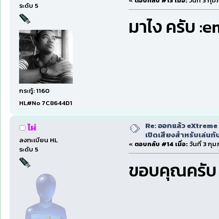
«
ตอบกลับ #13 เมื่อ:
วันที่ 3 กุ
ระดับ 5
มาไง ครับ :e
กระทู้: 1160
HL#No 7C8644D1
Re: ออกแล้ว eXtreme 
ไผ่
เปิดเสียงสำหรับเล่นทั
ลงทะเบียน HL
«
ตอบกลับ #14 เมื่อ:
วันที่ 3 กุ
ระดับ 5
ขอบคุณครับ