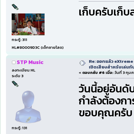
เก็บครับเก็บ
กระทู้: 311
HL#80009D3C (เด็กชายโสด)
Re: ออกแล้ว eXtreme 
STP Music
เปิดเสียงสำหรับเล่นทั
ลงทะเบียน HL
«
ตอบกลับ #6 เมื่อ:
วันที่ 3 กุม
ระดับ 3
วันนี้อยู่อัน
กำลังต้องก
ขอบคุณครับ
กระทู้: 131