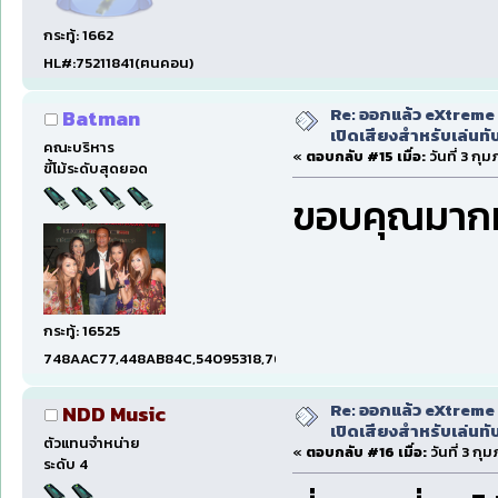
กระทู้: 1662
HL#:75211841(ฅนคอน)
Re: ออกแล้ว eXtreme 
Batman
เปิดเสียงสำหรับเล่นทั
คณะบริหาร
«
ตอบกลับ #15 เมื่อ:
วันที่ 3 กุ
ขี้โม้ระดับสุดยอด
ขอบคุณมากมาย
กระทู้: 16525
748AAC77,448AB84C,54095318,7660DAE5,97606B15,47C5E
Re: ออกแล้ว eXtreme 
NDD Music
เปิดเสียงสำหรับเล่นทั
ตัวแทนจำหน่าย
«
ตอบกลับ #16 เมื่อ:
วันที่ 3 กุ
ระดับ 4