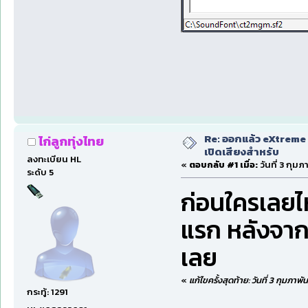
Re: ออกแล้ว eXtreme 
ไก่ลูกทุ่งไทย
เปิดเสียงสำหรับ
ลงทะเบียน HL
«
ตอบกลับ #1 เมื่อ:
วันที่ 3 กุม
ระดับ 5
ก่อนใครเลยไห
แรก หลังจากใ
เลย
«
แก้ไขครั้งสุดท้าย: วันที่ 3 กุมภาพั
กระทู้: 1291