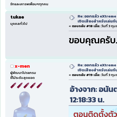
รักและเคารพเพื่อนๆทุกคน
Re: ออกแล้ว eXtreme 
tukae
เปิดเสียงสำหรับเล่นทั
บุคคลทั่วไป
«
ตอบกลับ #18 เมื่อ:
วันที่ 3 กุ
ขอบคุณครับ..
Re: ออกแล้ว eXtreme 
x-men
เปิดเสียงสำหรับเล่นทั
ผู้พัฒนาโปรแกรม
«
ตอบกลับ #19 เมื่อ:
วันที่ 3 กุ
ขี้โม้ระดับสุดยอด
อ้างจาก: อนันต
12:18:33 น.
ตอนติดตั้งตัว