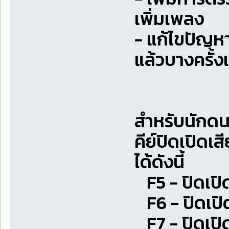
เพิ่มเพลง
- แก้ไขปัญห
แล้วบางครั้งเ
สำหรับนักดนต
คีย์ปิดเปิดเ
ได้ดังนี้
F5 - ปิดเปิ
F6 - ปิดเปิ
F7 - ปิดเปิ