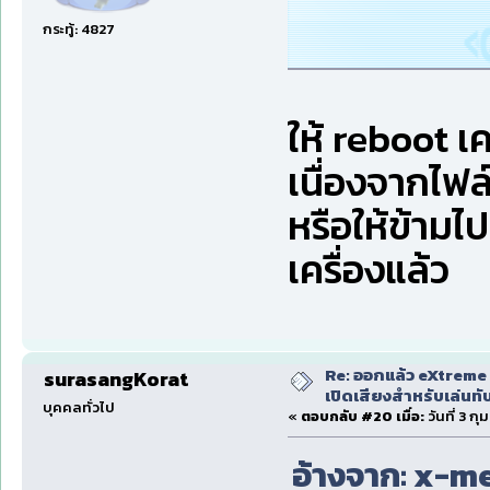
กระทู้: 4827
ให้ reboot เค
เนื่องจากไฟล์
หรือให้ข้ามไป
เครื่องแล้ว
Re: ออกแล้ว eXtreme 
surasangKorat
เปิดเสียงสำหรับเล่นทั
บุคคลทั่วไป
«
ตอบกลับ #20 เมื่อ:
วันที่ 3 ก
อ้างจาก: x-men