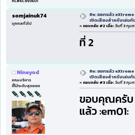
HL#6C893601
Re: ออกแล้ว eXtreme 
somjainuk74
เปิดเสียงสำหรับเล่นทั
บุคคลทั่วไป
«
ตอบกลับ #2 เมื่อ:
วันที่ 3 กุม
ที่ 2
Re: ออกแล้ว eXtreme 
Nineyod
เปิดเสียงสำหรับเล่นทั
คณะบริหาร
«
ตอบกลับ #3 เมื่อ:
วันที่ 3 กุม
ขี้โม้ระดับสุดยอด
ขอบคุณครับ 
แล้ว :em01: