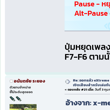
Pause - หย
Alt-Pause - 
ปุ่มหยุดเพล
F7-F6 ตามนั
Re: ออกแล้ว eXtreme 
อนันตชัย ระยอง
เปิดเสียงสำหรับเล่นทั
ตัวแทนจำหน่าย
«
ตอบกลับ #21 เมื่อ:
วันที่ 3 กุ
ขี้โม้ระดับสุดยอด
อ้างจาก: x-men