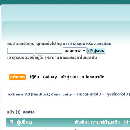
ยินดีต้อนรับคุณ,
บุคคลทั่วไป
กรุณา
เข้าสู่ระบบ
หรือ
ลงทะเบียน
เข้าสู่ระบบด้วยชื่อผู้ใช้ รหัสผ่าน และระยะเวลาในเซสชั่น
หน้าแรก
ปฏิทิน
Gallery
เข้าสู่ระบบ
สมัครสมาชิก
eXtreme V.3 (Hardlock) Community
»
หมวดหมู่ทั่วไป
»
คุยเรื่องทั่วไ
หน้า: [
1
]
ลงล่าง
ผู้เขียน
หัวข้อ: กาแฟกันครับ (อ่า