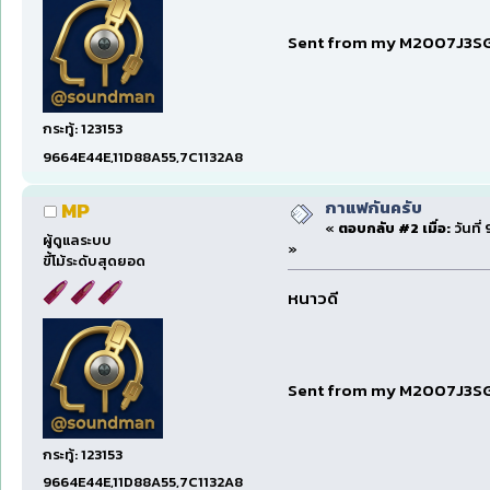
Sent from my M2007J3SG
กระทู้: 123153
9664E44E,11D88A55,7C1132A8
กาแฟกันครับ
MP
«
ตอบกลับ #2 เมื่อ:
วันที่
ผู้ดูแลระบบ
»
ขี้โม้ระดับสุดยอด
หนาวดี
Sent from my M2007J3SG
กระทู้: 123153
9664E44E,11D88A55,7C1132A8