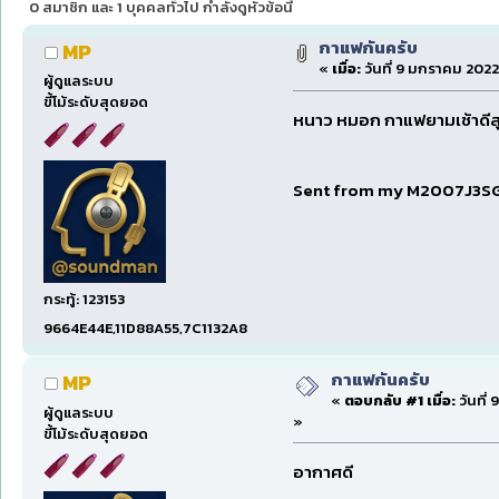
0 สมาชิก และ 1 บุคคลทั่วไป กำลังดูหัวข้อนี้
กาแฟกันครับ
MP
«
เมื่อ:
วันที่ 9 มกราคม 2022
ผู้ดูแลระบบ
ขี้โม้ระดับสุดยอด
หนาว หมอก กาแฟยามเช้าดีส
Sent from my M2007J3SG
กระทู้: 123153
9664E44E,11D88A55,7C1132A8
กาแฟกันครับ
MP
«
ตอบกลับ #1 เมื่อ:
วันที่
ผู้ดูแลระบบ
»
ขี้โม้ระดับสุดยอด
อากาศดี