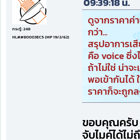
09:39:18 น.
ดูจากราคาค่าซ
กว่า...
กระทู้: 248
HL##80003EC5 (MP 19/2/62)
สรุปอาการเสี
คือ voice ซึ่งไ
ถ้าไม่ใช่ น่าจ
พอเข้ากันได้ ใ
ราคาก็จะถูก
ขอบคุณครับ ม
จับไมค์ได้ไม่ถ