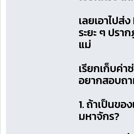
เลยเอาไปส่ง 
ระยะ ๆ ปรากฏ
แม่
เรียกเก็บค่าซ
อยากสอบถาม
1. ถ้าเป็นของ
มหาจักร?