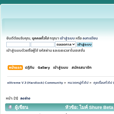
ยินดีต้อนรับคุณ,
บุคคลทั่วไป
กรุณา
เข้าสู่ระบบ
หรือ
ลงทะเบียน
เข้าสู่ระบบด้วยชื่อผู้ใช้ รหัสผ่าน และระยะเวลาในเซสชั่น
หน้าแรก
ปฏิทิน
Gallery
เข้าสู่ระบบ
สมัครสมาชิก
eXtreme V.3 (Hardlock) Community
»
หมวดหมู่ทั่วไป
»
คุยเรื่องทั่วไ
หน้า: [
1
]
ลงล่าง
ผู้เขียน
หัวข้อ: ไมค์ Shure Beta