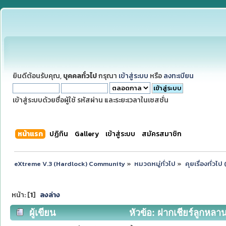
ยินดีต้อนรับคุณ,
บุคคลทั่วไป
กรุณา
เข้าสู่ระบบ
หรือ
ลงทะเบียน
เข้าสู่ระบบด้วยชื่อผู้ใช้ รหัสผ่าน และระยะเวลาในเซสชั่น
หน้าแรก
ปฏิทิน
Gallery
เข้าสู่ระบบ
สมัครสมาชิก
eXtreme V.3 (Hardlock) Community
»
หมวดหมู่ทั่วไป
»
คุยเรื่องทั่วไ
หน้า: [
1
]
ลงล่าง
ผู้เขียน
หัวข้อ: ฝากเชียร์ลูกหลาน