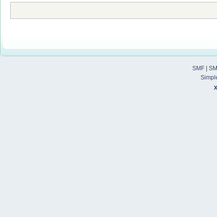
SMF
|
SM
Simpl