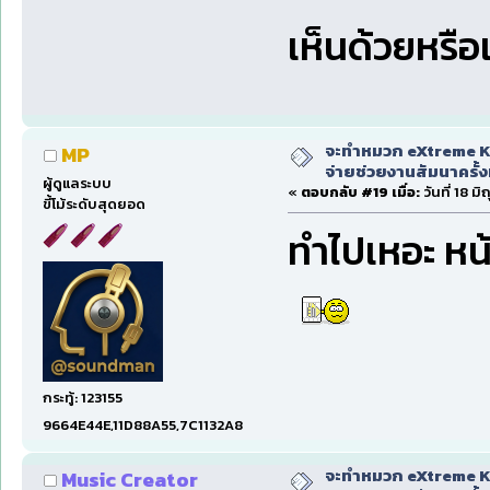
เห็นด้วยหรือเ
จะทำหมวก eXtreme Ka
MP
จ่ายช่วยงานสัมนาครั้งท
ผู้ดูแลระบบ
«
ตอบกลับ #19 เมื่อ:
วันที่ 18 ม
ขี้โม้ระดับสุดยอด
ทำไปเหอะ หน้
กระทู้: 123155
9664E44E,11D88A55,7C1132A8
จะทำหมวก eXtreme Ka
Music Creator