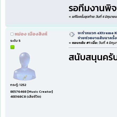
รอทีมงานพิจ
«
แก้ไขครั้งสุดท้าย: วันที่ 4 มิถุน
จะทำหมวก eXtreme Ka
หม่อง เมืองสิงห์
จ่ายช่วยงานสัมนาครั้งท
ระดับ 5
«
ตอบกลับ #1 เมื่อ:
วันที่ 4 มิถ
สนับสนุนครับ.
กระทู้: 1252
8E576468 [Music Creator]
4EE168C8 (เสียชีวิต)