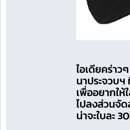
ไอเดียคร่าวๆ
นาประจวบฯ ที
เพื่ออยากให้
ไปลงส่วนจัด
น่าจะใบละ 3