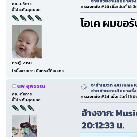
จ่ายช่วยงานสัมนาครั้งท
คณะบริหาร
«
ตอบกลับ #23 เมื่อ:
วันที่ 18 
ขี้โม้ระดับสุดยอด
โอเค ผมขอร
กระทู้: 2358
ไซมึ้งซวยเซาะ มือกระบี่หิมะแดง
จะทำหมวก eXtreme Ka
นพ สุพรรณ
จ่ายช่วยงานสัมนาครั้งท
คณะก่อการ
«
ตอบกลับ #24 เมื่อ:
วันที่ 18 ม
ขี้โม้ระดับสุดยอด
อ้างจาก: Music
20:12:33 น.