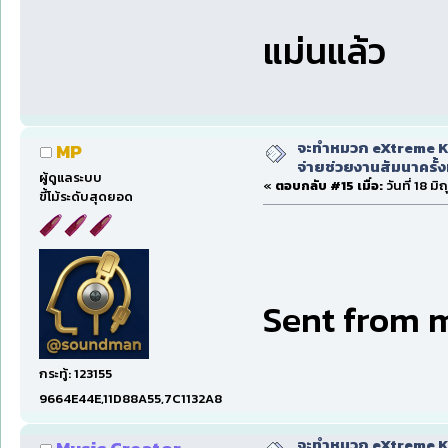
แม่นแล้ว
จะทำหมวก eXtreme Ka
MP
จ่ายช่วยงานสัมนาครั้งท
ผู้ดูแลระบบ
«
ตอบกลับ #15 เมื่อ:
วันที่ 18 ม
ขี้โม้ระดับสุดยอด
Sent from 
กระทู้: 123155
9664E44E,11D88A55,7C1132A8
จะทำหมวก eXtreme Ka