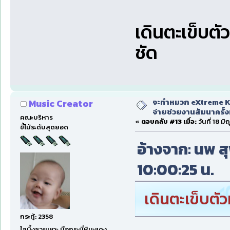
เดินตะเข็บตั
ชัด
จะทำหมวก eXtreme Ka
Music Creator
จ่ายช่วยงานสัมนาครั้งท
คณะบริหาร
«
ตอบกลับ #13 เมื่อ:
วันที่ 18 ม
ขี้โม้ระดับสุดยอด
อ้างจาก: นพ สุ
10:00:25 น.
เดินตะเข็บตัว
กระทู้: 2358
ไซมึ้งซวยเซาะ มือกระบี่หิมะแดง