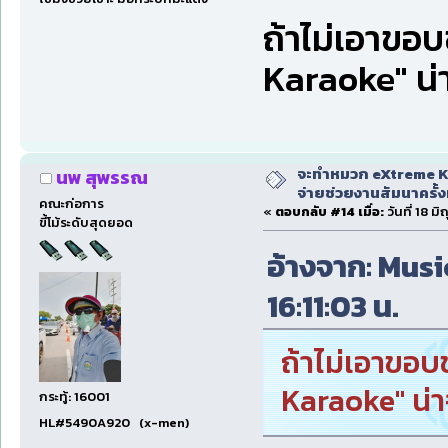
ถ้าไม่เอาขอบ
Karaoke" น่า
จะทำหมวก eXtreme Ka
นพ สุพรรณ
จ่ายช่วยงานสัมนาครั้งท
คณะก่อการ
«
ตอบกลับ #14 เมื่อ:
วันที่ 18 ม
ขี้โม้ระดับสุดยอด
อ้างจาก: Music
16:11:03 น.
ถ้าไม่เอาขอบ
Karaoke" น่าจ
กระทู้: 16001
HL#5490A920 (x-men)