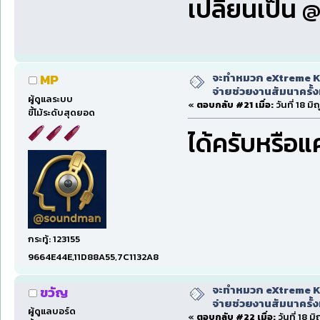
เปลี่ยนเป็น
จะทำหมวก eXtreme Ka
MP
จ่ายช่วยงานสัมนาครั้งท
ผู้ดูแลระบบ
«
ตอบกลับ #21 เมื่อ:
วันที่ 18 ม
ขี้โม้ระดับสุดยอด
ได้ครับหรือแ
กระทู้: 123155
9664E44E,11D88A55,7C1132A8
จะทำหมวก eXtreme Ka
ขวัญ
จ่ายช่วยงานสัมนาครั้งท
ผู้ดูแลบอร์ด
«
ตอบกลับ #22 เมื่อ:
วันที่ 18 ม