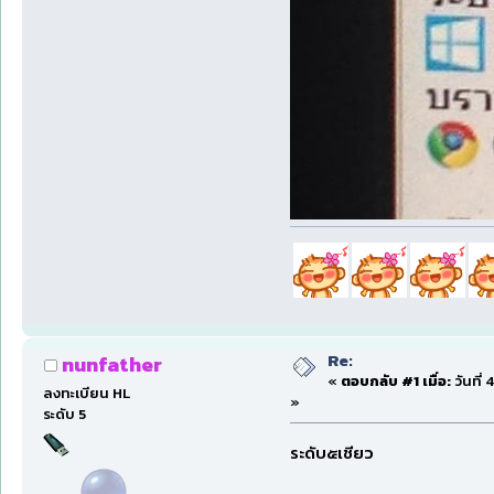
Re:
nunfather
«
ตอบกลับ #1 เมื่อ:
วันที่
ลงทะเบียน HL
»
ระดับ 5
ระดับ๕เชียว