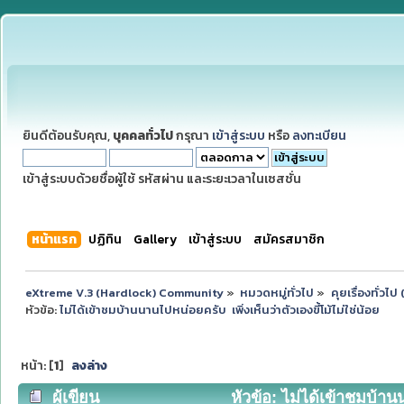
ยินดีต้อนรับคุณ,
บุคคลทั่วไป
กรุณา
เข้าสู่ระบบ
หรือ
ลงทะเบียน
เข้าสู่ระบบด้วยชื่อผู้ใช้ รหัสผ่าน และระยะเวลาในเซสชั่น
หน้าแรก
ปฏิทิน
Gallery
เข้าสู่ระบบ
สมัครสมาชิก
eXtreme V.3 (Hardlock) Community
»
หมวดหมู่ทั่วไป
»
คุยเรื่องทั่วไ
หัวข้อ:
ไม่ได้เข้าชมบ้านนานไปหน่อยครับ  เพิ่งเห็นว่าตัวเองขี้โม้ไม่ใช่น้อย
หน้า: [
1
]
ลงล่าง
ผู้เขียน
หัวข้อ: ไม่ได้เข้าชมบ้านน