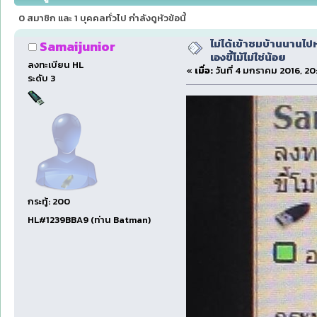
0 สมาชิก และ 1 บุคคลทั่วไป กำลังดูหัวข้อนี้
ไม่ได้เข้าชมบ้านนานไปหน
Samaijunior
เองขี้โม้ไม่ใช่น้อย
ลงทะเบียน HL
«
เมื่อ:
วันที่ 4 มกราคม 2016, 20
ระดับ 3
กระทู้: 200
HL#1239BBA9 (ท่าน Batman)