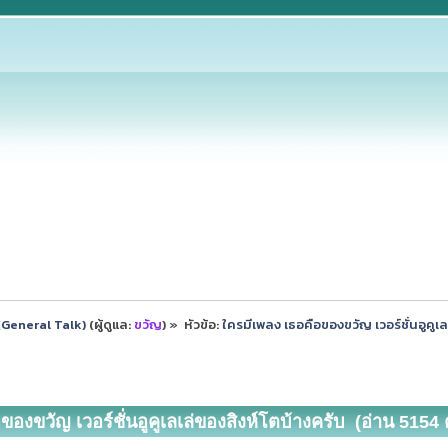
ป (General Talk)
(ผู้ดูแล:
ขวัญ
) »
หัวข้อ:
ใครมีเพลง เธอคือของขวัญ เวอร์ชั่นอูคูเล
องขวัญ เวอร์ชั่นอูคูเลเล่ของสิงห์โตบ้างครับ (อ่าน 5154 ค