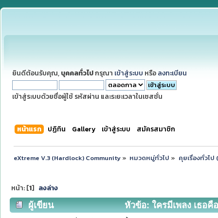
ยินดีต้อนรับคุณ,
บุคคลทั่วไป
กรุณา
เข้าสู่ระบบ
หรือ
ลงทะเบียน
เข้าสู่ระบบด้วยชื่อผู้ใช้ รหัสผ่าน และระยะเวลาในเซสชั่น
หน้าแรก
ปฏิทิน
Gallery
เข้าสู่ระบบ
สมัครสมาชิก
eXtreme V.3 (Hardlock) Community
»
หมวดหมู่ทั่วไป
»
คุยเรื่องทั่วไ
หน้า: [
1
]
ลงล่าง
ผู้เขียน
หัวข้อ: ใครมีเพลง เธอคือข