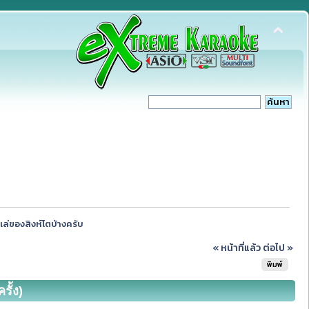
เล่ของสิงห์โตบ้างครับ
« หน้าที่แล้ว
ต่อไป »
พิมพ์
รั้ง)