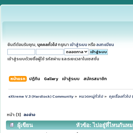
ยินดีต้อนรับคุณ,
บุคคลทั่วไป
กรุณา
เข้าสู่ระบบ
หรือ
ลงทะเบียน
เข้าสู่ระบบด้วยชื่อผู้ใช้ รหัสผ่าน และระยะเวลาในเซสชั่น
หน้าแรก
ปฏิทิน
Gallery
เข้าสู่ระบบ
สมัครสมาชิก
eXtreme V.3 (Hardlock) Community
»
หมวดหมู่ทั่วไป
»
คุยเรื่องทั่วไ
หน้า: [
1
]
ลงล่าง
ผู้เขียน
หัวข้อ: ไปอยู๋ที่ไหนกันห