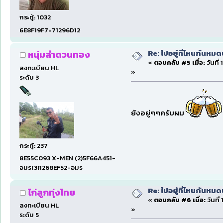
กระทู้: 1032
6E8F19F7=71296D12
Re: ไปอยู๋ที่ไหนกันหมด
หนุ่มลำดวนทอง
«
ตอบกลับ #5 เมื่อ:
วันที่
ลงทะเบียน HL
»
ระดับ 3
ยังอยู่ๆๆครับผม
กระทู้: 237
8E55C093 X-MEN (2)5F66A451-
อมร(3)1268EF52-อมร
Re: ไปอยู๋ที่ไหนกันหมด
ไก่ลูกทุ่งไทย
«
ตอบกลับ #6 เมื่อ:
วันที่
ลงทะเบียน HL
»
ระดับ 5