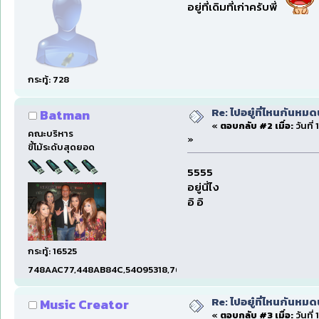
อยู่ที่เดิมที่เก่าครับพี่
กระทู้: 728
Re: ไปอยู๋ที่ไหนกันหมด
Batman
«
ตอบกลับ #2 เมื่อ:
วันที่
คณะบริหาร
»
ขี้โม้ระดับสุดยอด
5555
อยู่นี่ไง
อิ อิ
กระทู้: 16525
748AAC77,448AB84C,54095318,7660DAE5,97606B15,47C5E
Re: ไปอยู๋ที่ไหนกันหมด
Music Creator
«
ตอบกลับ #3 เมื่อ:
วันที่