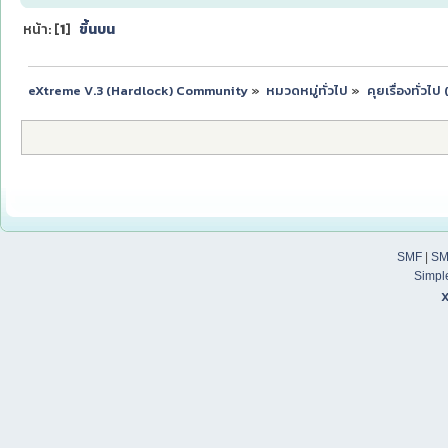
หน้า: [
1
]
ขึ้นบน
eXtreme V.3 (Hardlock) Community
»
หมวดหมู่ทั่วไป
»
คุยเรื่องทั่วไ
SMF
|
SM
Simpl