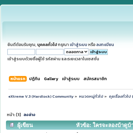
ยินดีต้อนรับคุณ,
บุคคลทั่วไป
กรุณา
เข้าสู่ระบบ
หรือ
ลงทะเบียน
เข้าสู่ระบบด้วยชื่อผู้ใช้ รหัสผ่าน และระยะเวลาในเซสชั่น
หน้าแรก
ปฏิทิน
Gallery
เข้าสู่ระบบ
สมัครสมาชิก
eXtreme V.3 (Hardlock) Community
»
หมวดหมู่ทั่วไป
»
คุยเรื่องทั่วไ
หน้า: [
1
]
ลงล่าง
ผู้เขียน
หัวข้อ: ใครจะลองบ้าดูบ้า