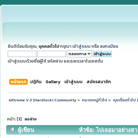
ยินดีต้อนรับคุณ,
บุคคลทั่วไป
กรุณา
เข้าสู่ระบบ
หรือ
ลงทะเบียน
เข้าสู่ระบบด้วยชื่อผู้ใช้ รหัสผ่าน และระยะเวลาในเซสชั่น
หน้าแรก
ปฏิทิน
Gallery
เข้าสู่ระบบ
สมัครสมาชิก
eXtreme V.3 (Hardlock) Community
»
หมวดหมู่ทั่วไป
»
คุยเรื่องทั่วไ
หน้า: [
1
]
ลงล่าง
ผู้เขียน
หัวข้อ: ไปเจอมาอย่างฮา 