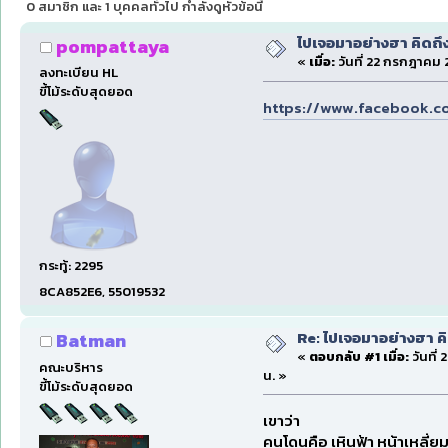
0 สมาชิก และ 1 บุคคลทั่วไป กำลังดูหัวข้อนี้
ไปเจอมาอย่างฮา คิดถึ
pompattaya
«
เมื่อ:
วันที่ 22 กรกฎาคม 2
ลงทะเบียน HL
ขี้โม้ระดับสุดยอด
https://www.facebook.c
กระทู้: 2295
8CA852E6, 55019532
Re: ไปเจอมาอย่างฮา ค
Batman
«
ตอบกลับ #1 เมื่อ:
วันที่
คณะบริหาร
น. »
ขี้โม้ระดับสุดยอด
เขาว่า
คนโดนคือ เหินฟ้า หน้าเหลี่ย