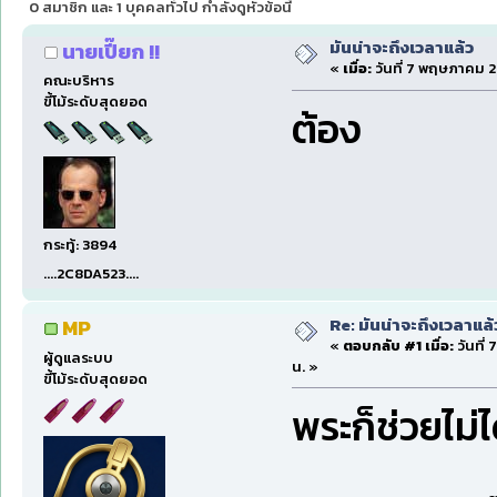
0 สมาชิก และ 1 บุคคลทั่วไป กำลังดูหัวข้อนี้
มันน่าจะถึงเวลาแล้ว
นายเปี๊ยก !!
«
เมื่อ:
วันที่ 7 พฤษภาคม 2
คณะบริหาร
ขี้โม้ระดับสุดยอด
ต้อง
กระทู้: 3894
....2C8DA523....
Re: มันน่าจะถึงเวลาแล้
MP
«
ตอบกลับ #1 เมื่อ:
วันที่
ผู้ดูแลระบบ
น. »
ขี้โม้ระดับสุดยอด
พระก็ช่วยไม่ไ