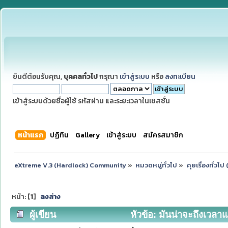
ยินดีต้อนรับคุณ,
บุคคลทั่วไป
กรุณา
เข้าสู่ระบบ
หรือ
ลงทะเบียน
เข้าสู่ระบบด้วยชื่อผู้ใช้ รหัสผ่าน และระยะเวลาในเซสชั่น
หน้าแรก
ปฏิทิน
Gallery
เข้าสู่ระบบ
สมัครสมาชิก
eXtreme V.3 (Hardlock) Community
»
หมวดหมู่ทั่วไป
»
คุยเรื่องทั่วไ
หน้า: [
1
]
ลงล่าง
ผู้เขียน
หัวข้อ: มันน่าจะถึงเวลาแล