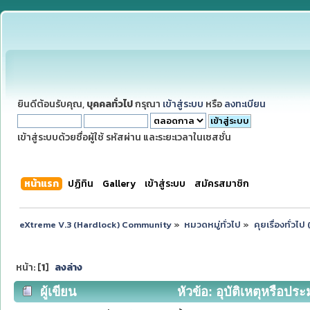
ยินดีต้อนรับคุณ,
บุคคลทั่วไป
กรุณา
เข้าสู่ระบบ
หรือ
ลงทะเบียน
เข้าสู่ระบบด้วยชื่อผู้ใช้ รหัสผ่าน และระยะเวลาในเซสชั่น
หน้าแรก
ปฏิทิน
Gallery
เข้าสู่ระบบ
สมัครสมาชิก
eXtreme V.3 (Hardlock) Community
»
หมวดหมู่ทั่วไป
»
คุยเรื่องทั่วไ
หน้า: [
1
]
ลงล่าง
ผู้เขียน
หัวข้อ: อุบัติเหตุหรือประ