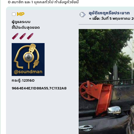
0 สมาชิก และ 1 บุคคลทั่วไป กำลังดูหัวข้อนี้
อุบัติเหตุหรือประมาท
MP
«
เมื่อ:
วันที่ 5 พฤษภาคม 20
ผู้ดูแลระบบ
ขี้โม้ระดับสุดยอด
กระทู้: 123160
9664E44E,11D88A55,7C1132A8