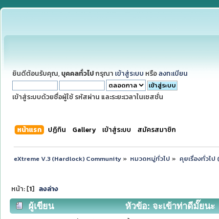
ยินดีต้อนรับคุณ,
บุคคลทั่วไป
กรุณา
เข้าสู่ระบบ
หรือ
ลงทะเบียน
เข้าสู่ระบบด้วยชื่อผู้ใช้ รหัสผ่าน และระยะเวลาในเซสชั่น
หน้าแรก
ปฏิทิน
Gallery
เข้าสู่ระบบ
สมัครสมาชิก
eXtreme V.3 (Hardlock) Community
»
หมวดหมู่ทั่วไป
»
คุยเรื่องทั่วไ
หน้า: [
1
]
ลงล่าง
ผู้เขียน
หัวข้อ: จะเข้าท่าดีมั๊ยนะ 