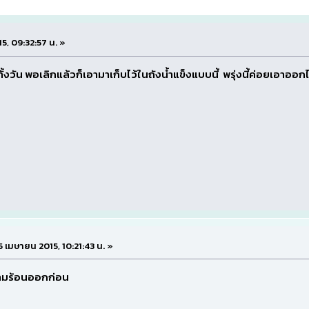
15, 09:32:57 น. »
้งวัน พอเลิกแล้วก็เอามาเก็บไว้ในถังน้ำแข็งแบบนี้ พรุ่งนี้ค่อยเอาออก
 15 เมษายน 2015, 10:21:43 น. »
วามร้อนออกก่อน