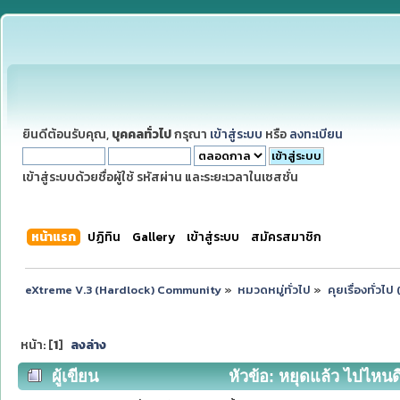
ยินดีต้อนรับคุณ,
บุคคลทั่วไป
กรุณา
เข้าสู่ระบบ
หรือ
ลงทะเบียน
เข้าสู่ระบบด้วยชื่อผู้ใช้ รหัสผ่าน และระยะเวลาในเซสชั่น
หน้าแรก
ปฏิทิน
Gallery
เข้าสู่ระบบ
สมัครสมาชิก
eXtreme V.3 (Hardlock) Community
»
หมวดหมู่ทั่วไป
»
คุยเรื่องทั่วไ
หน้า: [
1
]
ลงล่าง
ผู้เขียน
หัวข้อ: หยุดแล้ว ไปไหนดีห