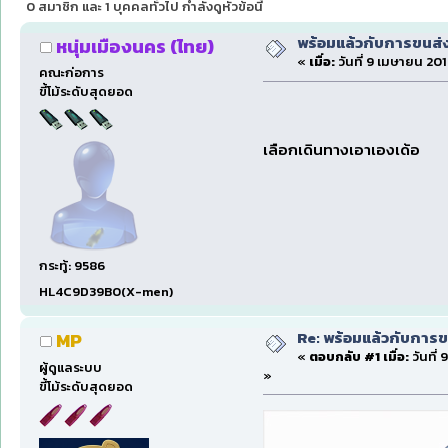
0 สมาชิก และ 1 บุคคลทั่วไป กำลังดูหัวข้อนี้
พร้อมแล้วกับการขนส่ง
หนุ่มเมืองนคร (ไทย)
«
เมื่อ:
วันที่ 9 เมษายน 201
คณะก่อการ
ขี้โม้ระดับสุดยอด
เลือกเดินทางเอาเองเด้อ
กระทู้: 9586
HL4C9D39B0(X-men)
Re: พร้อมแล้วกับการข
MP
«
ตอบกลับ #1 เมื่อ:
วันที่
ผู้ดูแลระบบ
»
ขี้โม้ระดับสุดยอด