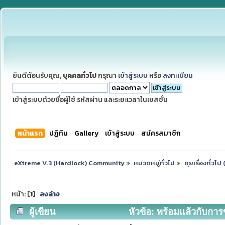
ยินดีต้อนรับคุณ,
บุคคลทั่วไป
กรุณา
เข้าสู่ระบบ
หรือ
ลงทะเบียน
เข้าสู่ระบบด้วยชื่อผู้ใช้ รหัสผ่าน และระยะเวลาในเซสชั่น
หน้าแรก
ปฏิทิน
Gallery
เข้าสู่ระบบ
สมัครสมาชิก
eXtreme V.3 (Hardlock) Community
»
หมวดหมู่ทั่วไป
»
คุยเรื่องทั่วไ
หน้า: [
1
]
ลงล่าง
ผู้เขียน
หัวข้อ: พร้อมแล้วกับการข