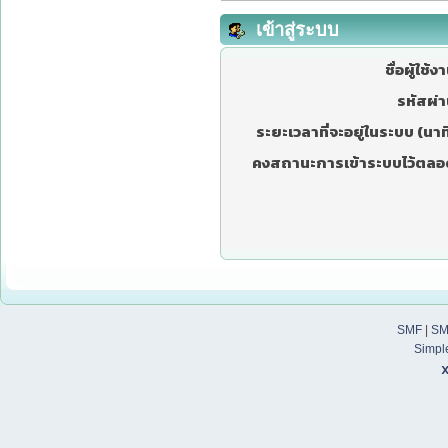
เข้าสู่ระบบ
ชื่อผู้ใช้ง
รหัสผ่า
ระยะเวลาที่จะอยู่ในระบบ (นาที
คงสถานะการเข้าระบบไว้ตลอ
SMF
|
SM
Simpl