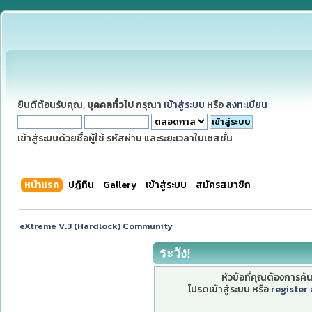
ยินดีต้อนรับคุณ,
บุคคลทั่วไป
กรุณา
เข้าสู่ระบบ
หรือ
ลงทะเบียน
เข้าสู่ระบบด้วยชื่อผู้ใช้ รหัสผ่าน และระยะเวลาในเซสชั่น
หน้าแรก
ปฏิทิน
Gallery
เข้าสู่ระบบ
สมัครสมาชิก
eXtreme V.3 (Hardlock) Community
ระวัง!
หัวข้อที่คุณต้องการค
โปรดเข้าสู่ระบบ หรือ
register