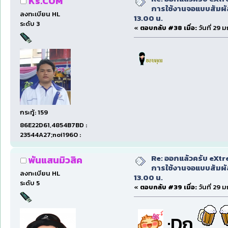
Ks.COM
การใช้งานจอแบบสัมผ
ลงทะเบียน HL
13.00 น.
ระดับ 3
«
ตอบกลับ #38 เมื่อ:
วันที่ 29 
กระทู้: 159
86E22D61,4854B7BD :
23544A27;noi1960 :
Re: ออกแล้วครับ eXtr
พันแสนมิวสิค
การใช้งานจอแบบสัมผ
ลงทะเบียน HL
13.00 น.
ระดับ 5
«
ตอบกลับ #39 เมื่อ:
วันที่ 29 
:Dถ