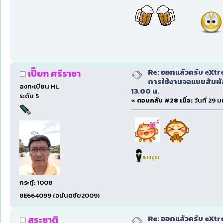
Re: ออกแล้วครับ eXtr
เปี๊ยก ศรีราชา
การใช้งานจอแบบสัมผ
ลงทะเบียน HL
13.00 น.
ระดับ 5
«
ตอบกลับ #28 เมื่อ:
วันที่ 29 
กระทู้: 1008
8E664099 (อนันตชัย2009)
Re: ออกแล้วครับ eXtr
สุระชาติ