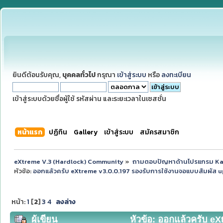
ยินดีต้อนรับคุณ,
บุคคลทั่วไป
กรุณา
เข้าสู่ระบบ
หรือ
ลงทะเบียน
เข้าสู่ระบบด้วยชื่อผู้ใช้ รหัสผ่าน และระยะเวลาในเซสชั่น
หน้าแรก
ปฏิทิน
Gallery
เข้าสู่ระบบ
สมัครสมาชิก
eXtreme V.3 (Hardlock) Community
»
ถามตอบปัญหาด้านโปรแกรม K
หัวข้อ:
ออกแล้วครับ eXtreme v3.0.0.197 รองรับการใช้งานจอแบบสัมผัส u
หน้า:
1
[
2
]
3
4
ลงล่าง
ผู้เขียน
หัวข้อ: ออกแล้วครับ e