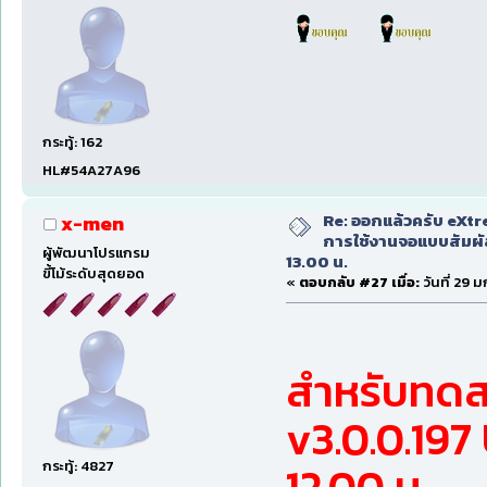
กระทู้: 162
HL#54A27A96
Re: ออกแล้วครับ eXtr
x-men
การใช้งานจอแบบสัมผ
ผู้พัฒนาโปรแกรม
13.00 น.
ขี้โม้ระดับสุดยอด
«
ตอบกลับ #27 เมื่อ:
วันที่ 29 
สำหรับทดสอ
v3.0.0.197
กระทู้: 4827