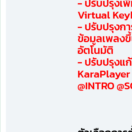
- ปรับปรุงเพิ
Virtual Key
- ปรับปรุงกา
ข้อมูลเพลงขึ
อัตโนมัติ
- ปรับปรุงแ
KaraPlayer 
@INTRO @SO