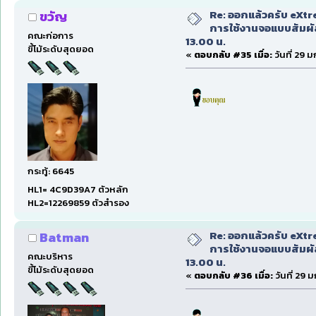
Re: ออกแล้วครับ eXtr
ขวัญ
การใช้งานจอแบบสัมผ
คณะก่อการ
13.00 น.
ขี้โม้ระดับสุดยอด
«
ตอบกลับ #35 เมื่อ:
วันที่ 29 
กระทู้: 6645
HL1= 4C9D39A7 ตัวหลัก
HL2=12269859 ตัวสำรอง
Re: ออกแล้วครับ eXtr
Batman
การใช้งานจอแบบสัมผ
คณะบริหาร
13.00 น.
ขี้โม้ระดับสุดยอด
«
ตอบกลับ #36 เมื่อ:
วันที่ 29 