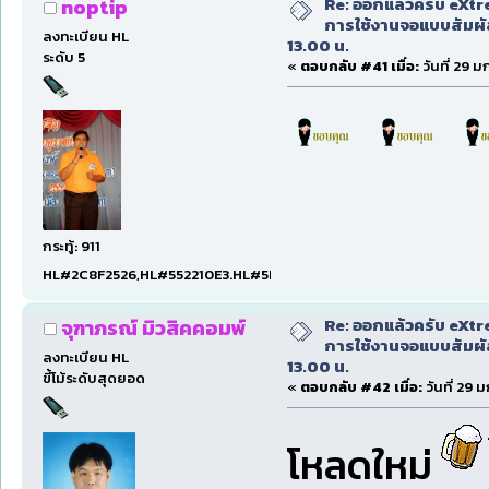
Re: ออกแล้วครับ eXtr
noptip
การใช้งานจอแบบสัมผ
ลงทะเบียน HL
13.00 น.
ระดับ 5
«
ตอบกลับ #41 เมื่อ:
วันที่ 29 
กระทู้: 911
HL#2C8F2526,HL#552210E3.HL#5D2EE587
Re: ออกแล้วครับ eXtr
จุฑาภรณ์ มิวสิคคอมพ์
การใช้งานจอแบบสัมผ
ลงทะเบียน HL
13.00 น.
ขี้โม้ระดับสุดยอด
«
ตอบกลับ #42 เมื่อ:
วันที่ 29 
โหลดใหม่