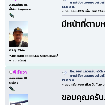
การใช้งานจอแบบสัมผ
ลงทะเบียน HL
13.00 น.
ขี้โม้ระดับสุดยอด
«
ตอบกลับ #29 เมื่อ:
วันที่ 29 
มีหน้าที่ตามห
กระทู้: 2944
7485360D,9660E447,5D12658A(เด็ก
ชายเคยโสด)
Re: ออกแล้วครับ eXtr
พี ธันวา
การใช้งานจอแบบสัมผ
ลงทะเบียน HL
13.00 น.
ระดับ 5
«
ตอบกลับ #30 เมื่อ:
วันที่ 29 
ขอบคุณครับ