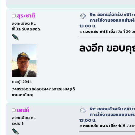
Re: ออกแล้วครับ eXtr
สุระชาติ
การใช้งานจอแบบสัมผ
ลงทะเบียน HL
13.00 น.
ขี้โม้ระดับสุดยอด
«
ตอบกลับ #45 เมื่อ:
วันที่ 29 
ลงอีก ขอบค
กระทู้: 2944
7485360D,9660E447,5D12658A(เด็ก
ชายเคยโสด)
Re: ออกแล้วครับ eXtr
เสน่ห์
การใช้งานจอแบบสัมผ
ลงทะเบียน HL
13.00 น.
ระดับ 5
«
ตอบกลับ #46 เมื่อ:
วันที่ 29 