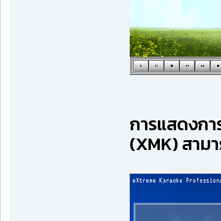
การแสดงการ
(XMK) สามา