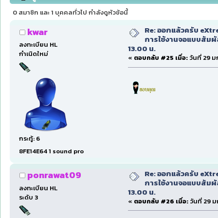
30 13.00 น. (อ่าน 137292 ครั้ง)
0 สมาชิก และ 1 บุคคลทั่วไป กำลังดูหัวข้อนี้
Re: ออกแล้วครับ eXtr
kwar
การใช้งานจอแบบสัมผ
ลงทะเบียน HL
13.00 น.
กำเนิดใหม่
«
ตอบกลับ #25 เมื่อ:
วันที่ 29 
กระทู้: 6
8FE14E64 1 sound pro
Re: ออกแล้วครับ eXtr
ponrawat09
การใช้งานจอแบบสัมผ
ลงทะเบียน HL
13.00 น.
ระดับ 3
«
ตอบกลับ #26 เมื่อ:
วันที่ 29 