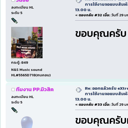
การใช้งานจอแบบสัมผ
ลงทะเบียน HL
13.00 น.
ระดับ 5
«
ตอบกลับ #32 เมื่อ:
วันที่ 29 
ขอบคุณครั
กระทู้: 849
N&S Music sound
HL#5565D718(ฅนคอน)
Re: ออกแล้วครับ eXtr
ทีมงาน PP.มิวสิค
การใช้งานจอแบบสัมผ
ลงทะเบียน HL
13.00 น.
ระดับ 5
«
ตอบกลับ #33 เมื่อ:
วันที่ 29 
ขอบคุณครั