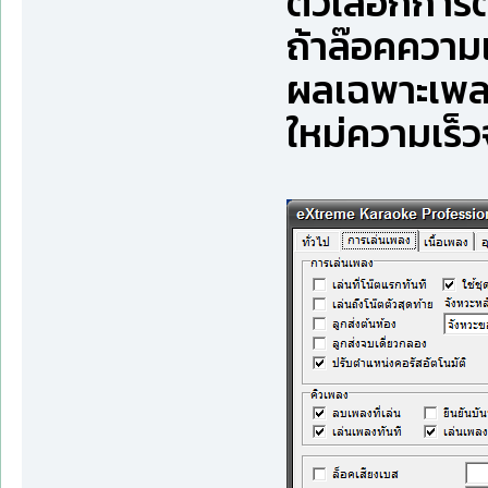
ตัวเลือกการ
ถ้าล๊อคความเ
ผลเฉพาะเพลงที
ใหม่ความเร็