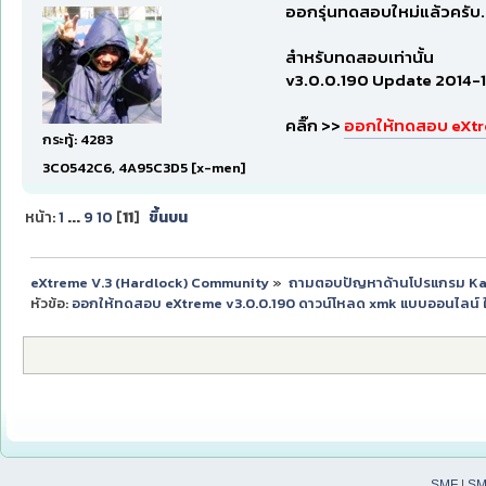
ออกรุ่นทดสอบใหม่แล้วครับ.
สำหรับทดสอบเท่านั้น
v3.0.0.190 Update 2014-12
คลิ๊ก >>
ออกให้ทดสอบ eXtre
กระทู้: 4283
3C0542C6, 4A95C3D5 [x-men]
หน้า:
1
...
9
10
[
11
]
ขึ้นบน
eXtreme V.3 (Hardlock) Community
»
ถามตอบปัญหาด้านโปรแกรม K
หัวข้อ:
ออกให้ทดสอบ eXtreme v3.0.0.190 ดาวน์โหลด xmk แบบออนไลน์ ใช้
SMF
|
SM