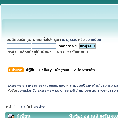
ยินดีต้อนรับคุณ,
บุคคลทั่วไป
กรุณา
เข้าสู่ระบบ
หรือ
ลงทะเบียน
เข้าสู่ระบบด้วยชื่อผู้ใช้ รหัสผ่าน และระยะเวลาในเซสชั่น
หน้าแรก
ปฏิทิน
Gallery
เข้าสู่ระบบ
สมัครสมาชิก
eXtreme V.3 (Hardlock) Community
»
ถามตอบปัญหาด้านโปรแกรม K
หัวข้อ:
ออกแล้วครับ eXtreme v3.0.0.168 แก้ไขใหม่ Upd 2013-06-25 10.3
หน้า:
1
...
6
7
[
8
]
ลงล่าง
ผู้เขียน
หัวข้อ: ออกแล้วครับ eX