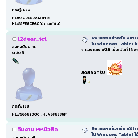
กระทู้: 630
HL#4C9EB9A6(หาย)
HL#8FE6CE60(มิตรแท้ทีม)
Re: ออกแล้วครับ eXtre
t2dear_ict
ใน Windows Tablet ได้ด
ลงทะเบียน HL
«
ตอบกลับ #38 เมื่อ:
วันที่ 18 
ระดับ 3
สุดยอดครับ
กระทู้: 128
HL#56562D0C , HL#5F6236F1
Re: ออกแล้วครับ eXtre
ทีมงาน PP.มิวสิค
ใน Windows Tablet ได้ด
ลงทะเบียน HL