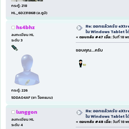
กระทู้: 218
HL_6D23186B (อ.ภูมิ)
Re: ออกแล้วครับ eXtre
hs4bhz
ใน Windows Tablet ได้ด
ลงทะเบียน HL
«
ตอบกลับ #47 เมื่อ:
วันที่ 18 
ระดับ 3
ขอบคุณ...ครับ
กระทู้: 226
5DDA04AF (ชา ว๊อคแมน)
Re: ออกแล้วครับ eXtre
lunggon
ใน Windows Tablet ได้ด
ลงทะเบียน HL
«
ตอบกลับ #48 เมื่อ:
วันที่ 18 
ระดับ 4