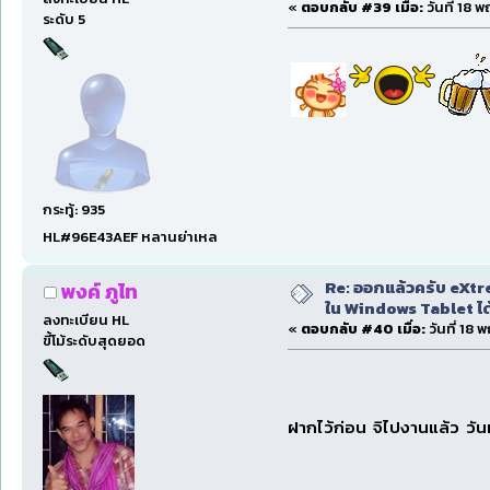
«
ตอบกลับ #39 เมื่อ:
วันที่ 18 
ระดับ 5
กระทู้: 935
HL#96E43AEF หลานย่าเหล
Re: ออกแล้วครับ eXtre
พงค์ ภูไท
ใน Windows Tablet ได้ด
ลงทะเบียน HL
«
ตอบกลับ #40 เมื่อ:
วันที่ 18
ขี้โม้ระดับสุดยอด
ฝากไว้ก่อน จิไปงานแล้ว วัน