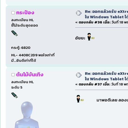
Re: ออกแล้วครับ eXtre
กระป๋อง
ใน Windows Tablet ได้ด
ลงทะเบียน HL
«
ตอบกลับ #36 เมื่อ:
วันที่ 18 
ขี้โม้ระดับสุดยอด
อัยยะ
กระทู้: 6820
HL- 4408C2D9 พอใจเท่าที่
มี...ยินดีเท่าที่ได้
Re: ออกแล้วครับ eXtre
ต้นไม้บันเทิง
ใน Windows Tablet ได้ด
ลงทะเบียน HL
«
ตอบกลับ #37 เมื่อ:
วันที่ 18 
ระดับ 5
มาพอดีเลย ลอง