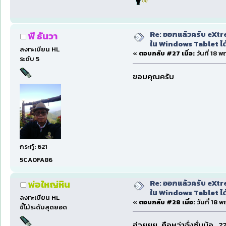
Re: ออกแล้วครับ eXtre
พี ธันวา
ใน Windows Tablet ได้ด
ลงทะเบียน HL
«
ตอบกลับ #27 เมื่อ:
วันที่ 18 
ระดับ 5
ขอบคุณครับ
กระทู้: 621
5CA0FA86
Re: ออกแล้วครับ eXtre
พ่อใหญ่หิน
ใน Windows Tablet ได้ด
ลงทะเบียน HL
«
ตอบกลับ #28 เมื่อ:
วันที่ 18 
ขี้โม้ระดับสุดยอด
ฮ่วยยย..คือหว่าจั่งซั่นน้อ.. ?