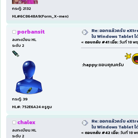
กระทู้: 2132
HL#6C8648A9(Form_X-men)
Re: ออกแล้วครับ eXtre
porbansit
ใน Windows Tablet ได้ด
ลงทะเบียน HL
«
ตอบกลับ #41 เมื่อ:
วันที่ 18 
ระดับ 2
:happy:ขอบคุณครับ
กระทู้: 39
HL#: 752E6A24 ครูภูม
Re: ออกแล้วครับ eXtre
chalex
ใน Windows Tablet ได้ด
ลงทะเบียน HL
«
ตอบกลับ #42 เมื่อ:
วันที่ 18 
ระดับ 2