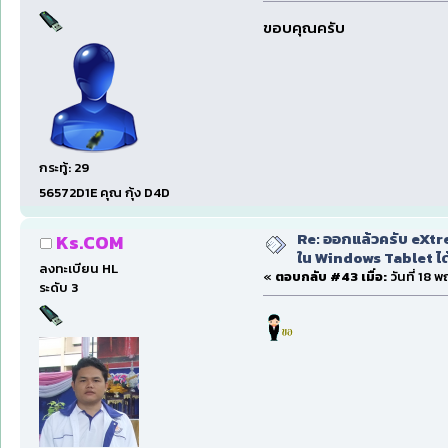
ขอบคุณครับ
กระทู้: 29
56572D1E คุณ กุ้ง D4D
Re: ออกแล้วครับ eXtre
Ks.COM
ใน Windows Tablet ได้ด
ลงทะเบียน HL
«
ตอบกลับ #43 เมื่อ:
วันที่ 18 
ระดับ 3