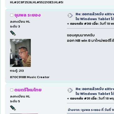
HL#2C8F2526,HL#552210E3.HL#5D2EE587
Re: ออกแล้วครับ eXtre
จุมพล ระยอง
ใน Windows Tablet ได้ด
ลงทะเบียน HL
«
ตอบกลับ #30 เมื่อ:
วันที่ 18 
ระดับ 3
ขอบคุณมากครับ
ออก NB win 8 มาใหม่พอดีไ
กระทู้: 213
870C918B Music Creator
Re: ออกแล้วครับ eXtre
ดนตรีไหมไทย
ใน Windows Tablet ได้ด
ลงทะเบียน HL
«
ตอบกลับ #31 เมื่อ:
วันที่ 18 พ
ระดับ 5
อ้างจาก: จุมพล ระยอง ที่ วันที