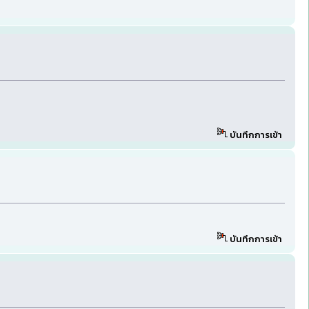
บันทึกการเข้า
บันทึกการเข้า