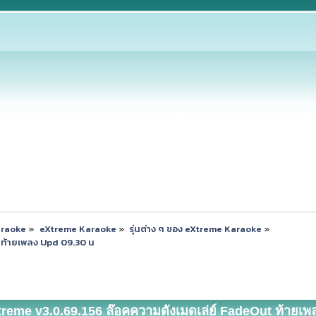
araoke
»
eXtreme Karaoke
»
รุ่นต่าง ๆ ของ eXtreme Karaoke
»
 ท้ายเพลง Upd 09.30 น
treme v3.0.69.156 ล๊อคความดังเมดเล่ย์ FadeOut ท้ายเพล