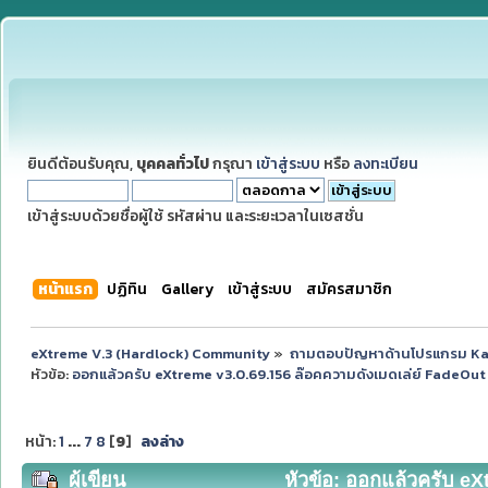
ยินดีต้อนรับคุณ,
บุคคลทั่วไป
กรุณา
เข้าสู่ระบบ
หรือ
ลงทะเบียน
เข้าสู่ระบบด้วยชื่อผู้ใช้ รหัสผ่าน และระยะเวลาในเซสชั่น
หน้าแรก
ปฏิทิน
Gallery
เข้าสู่ระบบ
สมัครสมาชิก
eXtreme V.3 (Hardlock) Community
»
ถามตอบปัญหาด้านโปรแกรม K
หัวข้อ:
ออกแล้วครับ eXtreme v3.0.69.156 ล๊อคความดังเมดเล่ย์ FadeOut
หน้า:
1
...
7
8
[
9
]
ลงล่าง
ผู้เขียน
หัวข้อ: ออกแล้วครับ eX