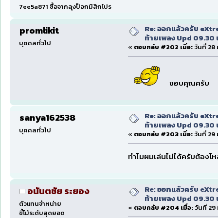
7ee5a871 ซื้อจากลุงป๊อกมิสิกโปร
Re: ออกแล้วครับ eXtr
promlikit
ท้ายเพลง Upd 09.30 
บุคคลทั่วไป
«
ตอบกลับ #202 เมื่อ:
วันที่ 2
ขอบคุณครับ
Re: ออกแล้วครับ eXtr
sanya162538
ท้ายเพลง Upd 09.30 
บุคคลทั่วไป
«
ตอบกลับ #203 เมื่อ:
วันที่ 2
ทำไมผมเล่นไม่ได้ครับต้องโ
Re: ออกแล้วครับ eXtr
อนันตชัย ระยอง
ท้ายเพลง Upd 09.30 
ตัวแทนจำหน่าย
«
ตอบกลับ #204 เมื่อ:
วันที่ 2
ขี้โม้ระดับสุดยอด