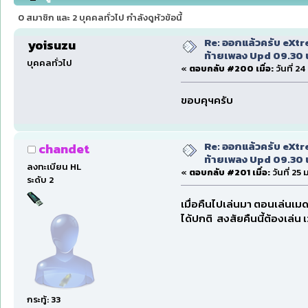
0 สมาชิก และ 2 บุคคลทั่วไป กำลังดูหัวข้อนี้
Re: ออกแล้วครับ eXtr
yoisuzu
ท้ายเพลง Upd 09.30 
บุคคลทั่วไป
«
ตอบกลับ #200 เมื่อ:
วันที่ 2
ขอบคุฯครับ
Re: ออกแล้วครับ eXtr
chandet
ท้ายเพลง Upd 09.30 
ลงทะเบียน HL
«
ตอบกลับ #201 เมื่อ:
วันที่ 25
ระดับ 2
เมื่อคืนไปเล่นมา ตอนเล่นเม
ได้ปกติ สงสัยคืนนี้ต้องเล่น เ
กระทู้: 33