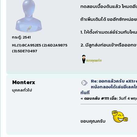
ทดสอบเบื้องต้นแล้ว โหมดอี
ถ้าเพิ่มเติมได้ ขออีกซักหน่อ
1. ให้ตั้งค่าเมดเล่ย์ร่วมกับ
กระทู้: 2541
2. มีลูกส่งก่อนเข้าหรืออ
HL(1):8CA952E5 (2):6D2A9875
(3):5DE70497
Re: ออกแล้วครับ eXtr
Monterx
หนังกลองได้เล่นอีเลค
บุคคลทั่วไป
ทันที
«
ตอบกลับ #111 เมื่อ:
วันที่ 4 พ
ขอบคุณครับ