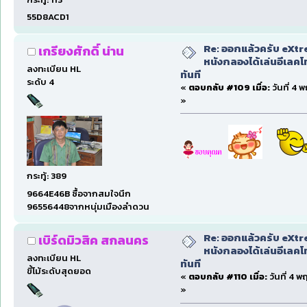
55D8ACD1
Re: ออกแล้วครับ eXtr
เกรียงศักดิ์ น่าน
หนังกลองได้เล่นอีเลค
ลงทะเบียน HL
ทันที
ระดับ 4
«
ตอบกลับ #109 เมื่อ:
วันที่ 4 
»
กระทู้: 389
9664E46B ซื้อจากสมใจนึก
96556448จากหนุ่มเมืองลำดวน
Re: ออกแล้วครับ eXtr
เบิร์ดมิวสิค สกลนคร
หนังกลองได้เล่นอีเลค
ลงทะเบียน HL
ทันที
ขี้โม้ระดับสุดยอด
«
ตอบกลับ #110 เมื่อ:
วันที่ 4 
»