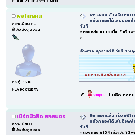
HL#4D2310F9 จาก X MEN
Re: ออกแล้วครับ eXtr
พ่อใหญ่หิน
หนังกลองได้เล่นอีเลค
ลงทะเบียน HL
ทันที
ขี้โม้ระดับสุดยอด
«
ตอบกลับ #103 เมื่อ:
วันที่ 3 
»
อ้างจาก: ลุงกานต์ ที่ วันที่ 2
พระสหายหิน เมี้ยนถะแม่ะ
กระทู้: 3586
HL#9C012BFA
โอ้..
บ่เหลือ ดอกน
Re: ออกแล้วครับ eXtr
เบิร์ดมิวสิค สกลนคร
หนังกลองได้เล่นอีเลค
ลงทะเบียน HL
ทันที
ขี้โม้ระดับสุดยอด
«
ตอบกลับ #104 เมื่อ:
วันที่ 3 