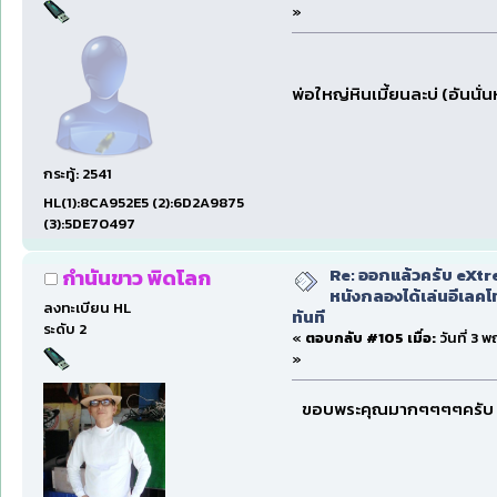
»
พ่อใหญ่หินเมี้ยนละบ่ (อันนั่
กระทู้: 2541
HL(1):8CA952E5 (2):6D2A9875
(3):5DE70497
Re: ออกแล้วครับ eXtr
กำนันขาว พิดโลก
หนังกลองได้เล่นอีเลค
ลงทะเบียน HL
ทันที
ระดับ 2
«
ตอบกลับ #105 เมื่อ:
วันที่ 3 
»
ขอบพระคุณมากๆๆๆๆครับ จ