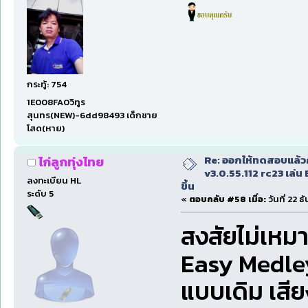
กระทู้: 754
1E008FA0วิทูร
สุนทร(NEW)-6dd98493 เด็กชาย
โสด(หาย)
Re: ออกให้ทดสอบแล้ว
ไก่ลูกทุ่งไทย
v3.0.55.112 rc23 เล่น
ลงทะเบียน HL
ขึ้น
ระดับ 5
«
ตอบกลับ #58 เมื่อ:
วันที่ 22 
สงสัยไม่เหมา
Easy Medley
แบบเดิม เสีย