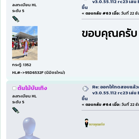
v3.0.55.112 rc23 เล่น
ลงทะเบียน HL
ขึ้น
ระดับ 5
«
ตอบกลับ #63 เมื่อ:
วันที่ 22 
ขอบคุณครั
กระทู้: 1352
HL#->95D6532F (นิมิตรใหม่)
Re: ออกให้ทดสอบแล้ว
ต้นไม้บันเทิง
v3.0.55.112 rc23 เล่น
ลงทะเบียน HL
ขึ้น
ระดับ 5
«
ตอบกลับ #64 เมื่อ:
วันที่ 22 