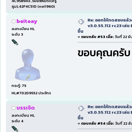
4C95B9A5 ,5DDB6D51(ครู
ภูม),42F4C51D (noi1960)
Re: ออกให้ทดสอบแล้ว
beiteay
v3.0.55.112 rc23 เล่น
ลงทะเบียน HL
ขึ้น
ระดับ 3
«
ตอบกลับ #53 เมื่อ:
วันที่ 22 ธ
ขอบคุณครับ
กระทู้: 75
HL#7D2D9552 ประจักร
Re: ออกให้ทดสอบแล้ว
บรรเจิด
v3.0.55.112 rc23 เล่น
ลงทะเบียน HL
ขึ้น
ระดับ 4
«
ตอบกลับ #54 เมื่อ:
วันที่ 22 