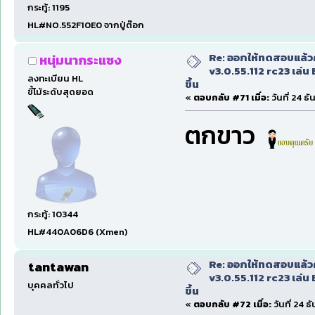
กระทู้: 1195
HL#NO.552F10E0 จากปู่ต๊อก
Re: ออกให้ทดสอบแล้ว
หนุ่มนากระแซง
v3.0.55.112 rc23 เล่น
ลงทะเบียน HL
ขึ้น
ขี้โม้ระดับสุดยอด
«
ตอบกลับ #71 เมื่อ:
วันที่ 24 ธ
ตกขาว
กระทู้: 10344
HL#440A06D6 (Xmen)
Re: ออกให้ทดสอบแล้ว
tantawan
v3.0.55.112 rc23 เล่น
บุคคลทั่วไป
ขึ้น
«
ตอบกลับ #72 เมื่อ:
วันที่ 24 