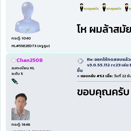
โห ผมล้าสมัย
กระทู้: 1040
HL#55E2ED73 (ครูภูม)
Re: ออกให้ทดสอบแล้ว
Chan2508
v3.0.55.112 rc23 เล่น
ลงทะเบียน HL
ขึ้น
ระดับ 5
«
ตอบกลับ #52 เมื่อ:
วันที่ 22 
ขอบคุณครับ
กระทู้: 1646