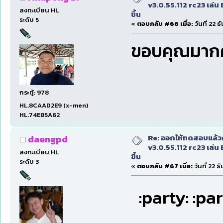
v3.0.55.112 rc23 เล่น
ลงทะเบียน HL
ขึ้น
ระดับ 5
«
ตอบกลับ #66 เมื่อ:
วันที่ 22 
ขอบคุณมากค
กระทู้: 978
HL.8CAAD2E9 (x-men)
HL.74E85A62
Re: ออกให้ทดสอบแล้ว
daengpd
v3.0.55.112 rc23 เล่น
ลงทะเบียน HL
ขึ้น
ระดับ 3
«
ตอบกลับ #67 เมื่อ:
วันที่ 22 
:party: :pa