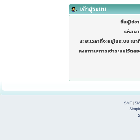
เข้าสู่ระบบ
ชื่อผู้ใช้ง
รหัสผ่า
ระยะเวลาที่จะอยู่ในระบบ (นาที
คงสถานะการเข้าระบบไว้ตลอ
SMF
|
SM
Simpl