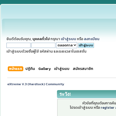
ยินดีต้อนรับคุณ,
บุคคลทั่วไป
กรุณา
เข้าสู่ระบบ
หรือ
ลงทะเบียน
เข้าสู่ระบบด้วยชื่อผู้ใช้ รหัสผ่าน และระยะเวลาในเซสชั่น
หน้าแรก
ปฏิทิน
Gallery
เข้าสู่ระบบ
สมัครสมาชิก
eXtreme V.3 (Hardlock) Community
ระวัง!
หัวข้อที่คุณต้องการค
โปรดเข้าสู่ระบบ หรือ
register