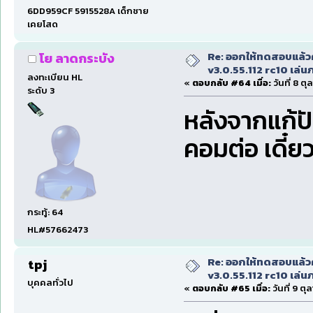
6DD959CF 5915528A เด็กชาย
เคยโสด
Re: ออกให้ทดสอบแล้ว
โย ลาดกระบัง
v3.0.55.112 rc10 เล่นภา
ลงทะเบียน HL
«
ตอบกลับ #64 เมื่อ:
วันที่ 8 ต
ระดับ 3
หลังจากแก้ป
คอมต่อ เดี๋
กระทู้: 64
HL#57662473
Re: ออกให้ทดสอบแล้ว
tpj
v3.0.55.112 rc10 เล่นภา
บุคคลทั่วไป
«
ตอบกลับ #65 เมื่อ:
วันที่ 9 ต