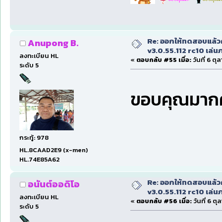
Re: ออกให้ทดสอบแล้ว
Anupong B.
v3.0.55.112 rc10 เล่นภา
ลงทะเบียน HL
«
ตอบกลับ #55 เมื่อ:
วันที่ 6 ต
ระดับ 5
ขอบคุณมาก
กระทู้: 978
HL.8CAAD2E9 (x-men)
HL.74E85A62
Re: ออกให้ทดสอบแล้ว
อนันต์ออดิโอ
v3.0.55.112 rc10 เล่นภา
ลงทะเบียน HL
«
ตอบกลับ #56 เมื่อ:
วันที่ 6 ต
ระดับ 5