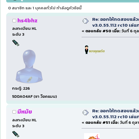
58729 ครั้ง)
0 สมาชิก และ 1 บุคคลทั่วไป กำลังดูหัวข้อนี้
Re: ออกให้ทดสอบแล้ว
hs4bhz
v3.0.55.112 rc10 เล่นภา
ลงทะเบียน HL
«
ตอบกลับ #50 เมื่อ:
วันที่ 6 ต
ระดับ 3
กระทู้: 226
5DDA04AF (ชา ว๊อคแมน)
Re: ออกให้ทดสอบแล้ว
มีหมัย
v3.0.55.112 rc10 เล่นภา
ลงทะเบียน HL
«
ตอบกลับ #51 เมื่อ:
วันที่ 6 ตุ
ระดับ 3