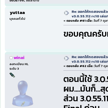
860B794C ชัยลำปาง
Re: ออกให้ทดสอบแล้ว
yuttaa
v3.0.55.112 rc10 เล่นภา
บุคคลทั่วไป
«
ตอบกลับ #61 เมื่อ:
วันที่ 7 ตุ
ขอบคุณครับ
Re: ออกให้ทดสอบแล้ว
winai
v3.0.55.112 rc10 เล่นภา
ลงทะเบียน HL
«
ตอบกลับ #62 เมื่อ:
วันที่ 7 ตุ
ระดับ 3
ตอนนี้ใช้ 3.0
ผม....มันก็..
ส่วน 3.0.55.1
Final ก่อน