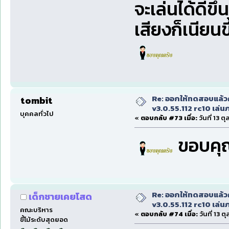
จะเล่นได้ดีขึ้
เสียงก็เนียนข
Re: ออกให้ทดสอบแล้ว
tombit
v3.0.55.112 rc10 เล่นภา
บุคคลทั่วไป
«
ตอบกลับ #73 เมื่อ:
วันที่ 13 ต
ขอบคุ
Re: ออกให้ทดสอบแล้ว
เด็กชายเคยโสด
v3.0.55.112 rc10 เล่นภา
คณะบริหาร
«
ตอบกลับ #74 เมื่อ:
วันที่ 13 ต
ขี้โม้ระดับสุดยอด