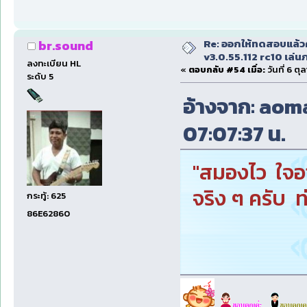
Re: ออกให้ทดสอบแล้ว
br.sound
v3.0.55.112 rc10 เล่นภา
ลงทะเบียน HL
«
ตอบกลับ #54 เมื่อ:
วันที่ 6 ตุ
ระดับ 5
อ้างจาก: aoma
07:07:37 น.
"สมองไว ใจอ
จริง ๆ ครับ 
กระทู้: 625
86E62860