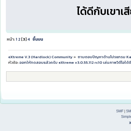
ได้ดีกับเขาเส
หน้า:
1
2
[
3
]
4
ขึ้นบน
eXtreme V.3 (Hardlock) Community
»
ถามตอบปัญหาด้านโปรแกรม K
หัวข้อ:
ออกให้ทดสอบแล้วครับ eXtreme v3.0.55.112 rc10 เล่นภาพวิดีโอได้ดีข
SMF
|
SM
Simpl