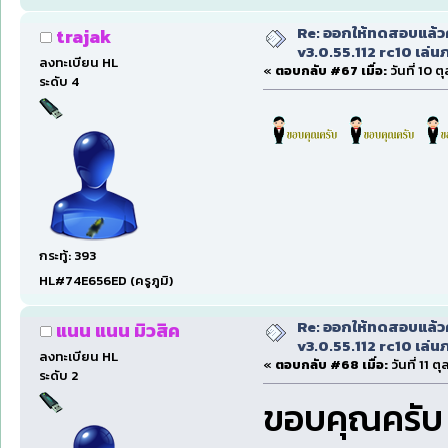
Re: ออกให้ทดสอบแล้ว
trajak
v3.0.55.112 rc10 เล่นภา
ลงทะเบียน HL
«
ตอบกลับ #67 เมื่อ:
วันที่ 10 
ระดับ 4
กระทู้: 393
HL#74E656ED (ครูภูมิ)
Re: ออกให้ทดสอบแล้ว
แนน แนน มิวสิค
v3.0.55.112 rc10 เล่นภา
ลงทะเบียน HL
«
ตอบกลับ #68 เมื่อ:
วันที่ 11 
ระดับ 2
ขอบคุณครับ