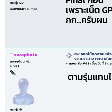
กระทู้: 129
เพราะเน็ต 
440986D9 x-men
กก...ครับผม
Re: ออกให้ทดสอบแล้ว
suraphote
v3.0.55.112 rc10 เล่นภา
ลงทะเบียน HL
«
ตอบกลับ #63 เมื่อ:
วันที่ 8 ตุ
ระดับ 1
ตามรุ่นแทบไ
กระทู้: 19