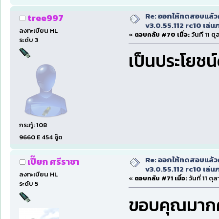
Re: ออกให้ทดสอบแล้ว
tree997
v3.0.55.112 rc10 เล่นภา
ลงทะเบียน HL
«
ตอบกลับ #70 เมื่อ:
วันที่ 11 
ระดับ 3
เป็นประโยชน
กระทู้: 108
9660 E 454 อู๊ด
Re: ออกให้ทดสอบแล้ว
เปี๊ยก ศรีราชา
v3.0.55.112 rc10 เล่นภา
ลงทะเบียน HL
«
ตอบกลับ #71 เมื่อ:
วันที่ 11 ต
ระดับ 5
ขอบคุณมากค