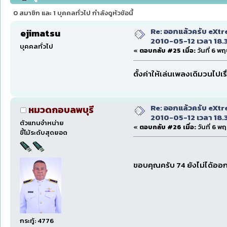
271765 ครั้ง)
0 สมาชิก และ 1 บุคคลทั่วไป กำลังดูหัวข้อนี้
Re: ออกแล้วครับ eXt
ejimatsu
2010-05-12 เวลา 18.3
บุคคลทั่วไป
«
ตอบกลับ #25 เมื่อ:
วันที่ 6 พ
ตั้งค่าให้เล่นเพลงเดิมวนไปเ
Re: ออกแล้วครับ eXt
หมวดกอบลพบุรี
2010-05-12 เวลา 18.3
ตัวแทนจำหน่าย
«
ตอบกลับ #26 เมื่อ:
วันที่ 6 พ
ขี้โม้ระดับสุดยอด
ขอบคุณครับ 74 ยังไม่ได้ออ
กระทู้: 4776