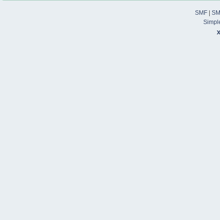
SMF
|
SM
Simpl