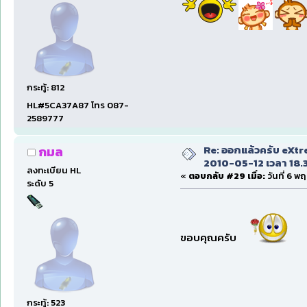
กระทู้: 812
HL#5CA37A87 โทร 087-
2589777
Re: ออกแล้วครับ eXt
กมล
2010-05-12 เวลา 18.3
ลงทะเบียน HL
«
ตอบกลับ #29 เมื่อ:
วันที่ 6 พ
ระดับ 5
ขอบคุณครับ
กระทู้: 523