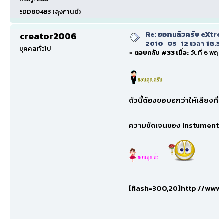
5DD804B3 (ลุงกานต์)
Re: ออกแล้วครับ eXt
creator2006
2010-05-12 เวลา 18.3
บุคคลทั่วไป
«
ตอบกลับ #33 เมื่อ:
วันที่ 6 พ
ตัวนี้ต้องขอบอกว่าให้เสียงที
ความชัดเจนของ Instument 
[flash=300,20]http://w