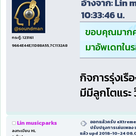
อ้างจาก: Lin m
10:33:46 น.
ขอบคุณมากค
กระทู้: 123161
มาอัพเดทในร
9664E44E,11D88A55,7C1132A8
กิจการรุ่งเรือง
มีมีลูกโตแระ 
ออกแล้วครับ eXtreme
Lin musicparks
ปรับปรุงการเล่นเพลง 
ลงทะเบียน HL
แล้ว upd 2018-10-24 08.