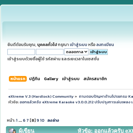
ยินดีต้อนรับคุณ,
บุคคลทั่วไป
กรุณา
เข้าสู่ระบบ
หรือ
ลงทะเบียน
เข้าสู่ระบบด้วยชื่อผู้ใช้ รหัสผ่าน และระยะเวลาในเซสชั่น
หน้าแรก
ปฏิทิน
Gallery
เข้าสู่ระบบ
สมัครสมาชิก
eXtreme V.3 (Hardlock) Community
»
ถามตอบปัญหาด้านโปรแกรม K
หัวข้อ:
ออกแล้วครับ eXtreme Karaoke v3.0.0.212 ปรับปรุงการเล่นเพลง 
หน้า:
1
...
6
7
[
8
]
9
10
ลงล่าง
ผู้เขียน
หัวข้อ: ออกแล้วครับ eX