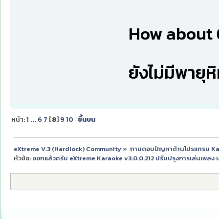
How about 
ยังไม่มีพายุห
หน้า:
1
...
6
7
[
8
]
9
10
ขึ้นบน
eXtreme V.3 (Hardlock) Community
»
ถามตอบปัญหาด้านโปรแกรม K
หัวข้อ:
ออกแล้วครับ eXtreme Karaoke v3.0.0.212 ปรับปรุงการเล่นเพลง 