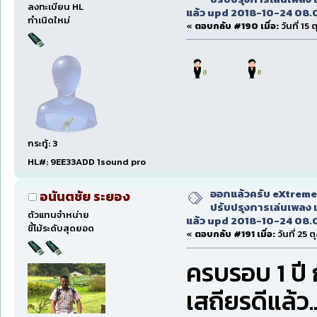
ลงทะเบียน HL
แล้ว upd 2018-10-24 08.
กำเนิดใหม่
«
ตอบกลับ #190 เมื่อ:
วันที่ 15
กระทู้: 3
HL#: 9EE33ADD 1sound pro
ออกแล้วครับ eXtreme
อนันตชัย ระยอง
ปรับปรุงการเล่นเพลง 
ตัวแทนจำหน่าย
แล้ว upd 2018-10-24 08.
ขี้โม้ระดับสุดยอด
«
ตอบกลับ #191 เมื่อ:
วันที่ 25 
ครบรอบ 1 ปี ก
เสถียรดีแล้ว..