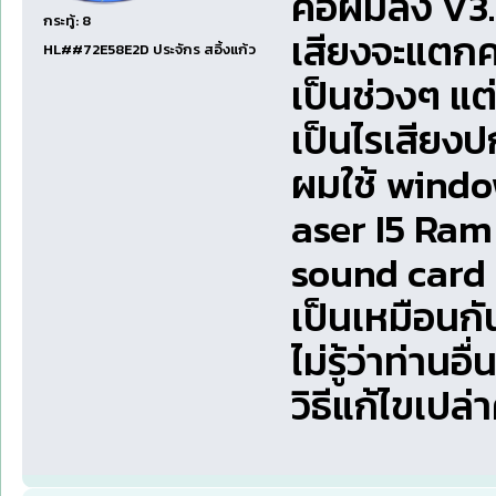
คือผมลง V3.0
กระทู้: 8
เสียงจะแตกค
HL##72E58E2D ประจักร สอิ้งแก้ว
เป็นช่วงๆ แต
เป็นไรเสียงป
ผมใช้ windo
aser I5 Ram
sound card 
เป็นเหมือนกั
ไม่รู้ว่าท่าน
วิธีแก้ไขเปล่