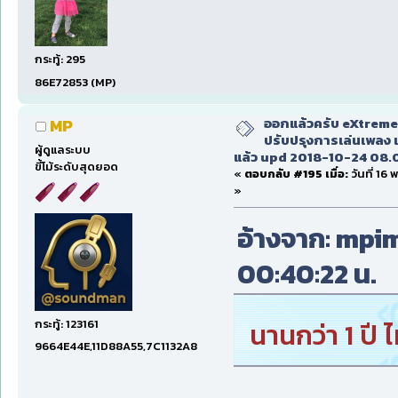
กระทู้: 295
86E72853 (MP)
ออกแล้วครับ eXtreme
MP
ปรับปรุงการเล่นเพลง 
ผู้ดูแลระบบ
แล้ว upd 2018-10-24 08.
ขี้โม้ระดับสุดยอด
«
ตอบกลับ #195 เมื่อ:
วันที่ 16
»
อ้างจาก: mpim
00:40:22 น.
กระทู้: 123161
นานกว่า 1 ปี 
9664E44E,11D88A55,7C1132A8