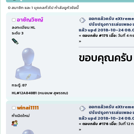
v1809 ได้แล้ว upd 2018-10-24 08.00 น (อ่าน 355238 
0 สมาชิก และ 1 บุคคลทั่วไป กำลังดูหัวข้อนี้
ออกแล้วครับ eXtreme
อาชัญวิชญ์
ปรับปรุงการเล่นเพลง 
ลงทะเบียน HL
แล้ว upd 2018-10-24 08.
ระดับ 3
«
ตอบกลับ #175 เมื่อ:
วันที่ 4 
»
ขอบคุณครั
กระทู้: 87
HL#12A848B1 (หมอนพ สุพรรณ)
ออกแล้วครับ eXtreme
winai1111
ปรับปรุงการเล่นเพลง 
กำเนิดใหม่
แล้ว upd 2018-10-24 08.
«
ตอบกลับ #176 เมื่อ:
วันที่ 12
»