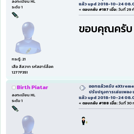
ลงทะเบียน HL
แล้ว upd 2018-10-24 08.
ระดับ 1
«
ตอบกลับ #187 เมื่อ:
วันที่ 29
ขอบคุณครั
กระทู้: 21
เสือ สีสวาท รหัสฮาร์ล็อค
1277F351
ออกแล้วครับ eXtreme
Birth Piatar
ปรับปรุงการเล่นเพลง 
ลงทะเบียน HL
แล้ว upd 2018-10-24 08.
ระดับ 1
«
ตอบกลับ #188 เมื่อ:
วันที่ 30