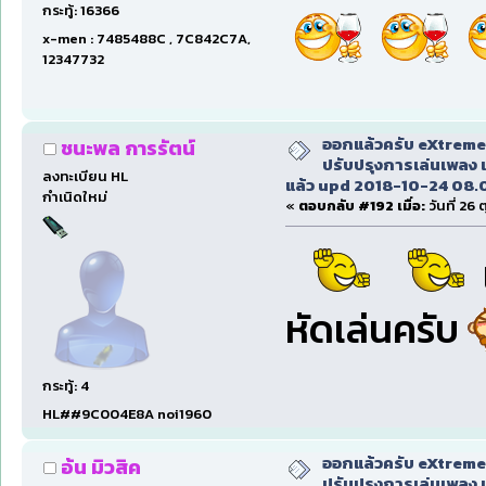
กระทู้: 16366
x-men : 7485488C , 7C842C7A,
12347732
ออกแล้วครับ eXtreme
ชนะพล การรัตน์
ปรับปรุงการเล่นเพลง 
ลงทะเบียน HL
แล้ว upd 2018-10-24 08.
กำเนิดใหม่
«
ตอบกลับ #192 เมื่อ:
วันที่ 26
หัดเล่นครับ
กระทู้: 4
HL##9C004E8A noi1960
ออกแล้วครับ eXtreme
อ้น มิวสิค
ปรับปรุงการเล่นเพลง 