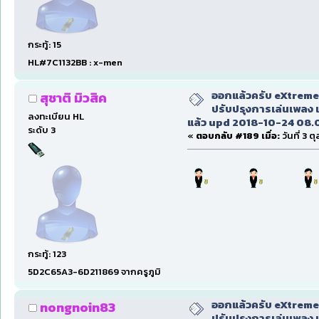
กระทู้: 15
HL#7C1132BB : x-men
ออกแล้วครับ eXtreme
สุชาติ มิวสิค
ปรับปรุงการเล่นเพลง 
ลงทะเบียน HL
แล้ว upd 2018-10-24 08.
ระดับ 3
«
ตอบกลับ #189 เมื่อ:
วันที่ 3 
กระทู้: 123
5D2C65A3-6D211869 จากครูภูมิ
ออกแล้วครับ eXtreme
nongnoin83
ปรับปรุงการเล่นเพลง 