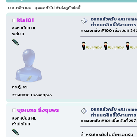
0 สมาชิก และ 1 บุคคลทั่วไป กำลังดูหัวข้อนี้
ออกแล้วครับ eXtreme
kla101
กำหนดสิทธิ์ใช้งานการ
ลงทะเบียน HL
«
ตอบกลับ #100 เมื่อ:
วันที่ 24
ระดับ 3
กระทู้: 65
23148D1C 1 soundpro
ออกแล้วครับ eXtreme
บุญยกร ถึงชุมพร
กำหนดสิทธิ์ใช้งานการ
ลงทะเบียน HL
«
ตอบกลับ #101 เมื่อ:
วันที่ 25
กำเนิดใหม่
สำหรับiosยังไม่มีเหรอครับ