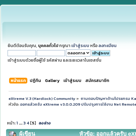
ยินดีต้อนรับคุณ,
บุคคลทั่วไป
กรุณา
เข้าสู่ระบบ
หรือ
ลงทะเบียน
เข้าสู่ระบบด้วยชื่อผู้ใช้ รหัสผ่าน และระยะเวลาในเซสชั่น
หน้าแรก
ปฏิทิน
Gallery
เข้าสู่ระบบ
สมัครสมาชิก
eXtreme V.3 (Hardlock) Community
»
ถามตอบปัญหาด้านโปรแกรม K
หัวข้อ:
ออกแล้วครับ eXtreme v3.0.0.209 ปรับปรุงการใช้งาน Net Remote
หน้า:
1
...
3
4
[
5
]
ลงล่าง
ผู้เขียน
หัวข้อ: ออกแล้วครับ eX