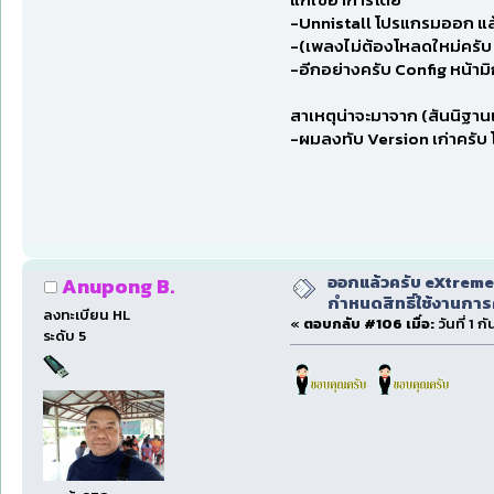
-Unnistall โปรแกรมออก แล้
-(เพลงไม่ต้องโหลดใหม่ครับ
-อีกอย่างครับ Config หน้ามิ
สาเหตุน่าจะมาจาก (สันนิฐานเ
-ผมลงทับ Version เก่าครับ โ
ออกแล้วครับ eXtreme
Anupong B.
กำหนดสิทธิ์ใช้งานการ
ลงทะเบียน HL
«
ตอบกลับ #106 เมื่อ:
วันที่ 1 
ระดับ 5