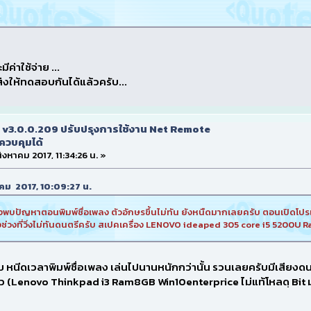
ค่าใช้จ่าย ...
ส่งให้ทดสอบกันได้แล้วครับ...
 v3.0.0.209 ปรับปรุงการใช้งาน Net Remote
ควบคุมได้
 สิงหาคม 2017, 11:34:26 น. »
งหาคม 2017, 10:09:27 น.
งพบปัญหาตอนพิมพ์ชื่อเพลง ตัวอักษรขึ้นไม่ทัน ยังหนืดมากเลยครับ ตอนเปิดโปรแกร
ีบางช่วงที่วิ่งไม่ทันดนตรีครับ สเปคเครื่อง LENOVO ideaped 305 core i5 5200U R
 หนีดเวลาพิมพ์ชื่อเพลง เล่นไปนานหนักกว่านั้น รวนเลยครับมีเสียงด
ล้ว (Lenovo Thinkpad i3 Ram8GB Win10enterprice ไม่แท้โหลดฺ Bit 