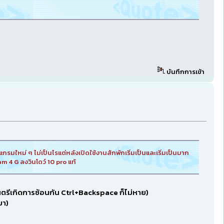
บันทึกการเข้า
มใหม่ ๆ ไม่เป็นไรแต่หลังเปิดใช้งานสักพักเริ่มเป็นและเริ่มเป็นมาก
am 4 G ลงวินโดว์ 10 pro แท้
นตรีเกิดการซ้อนกัน Ctrl+Backspace ก็ไม่หาย)
มา)