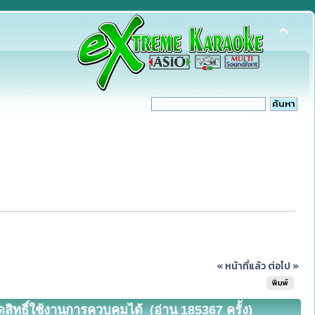
« หน้าที่แล้ว
ต่อไป »
พิมพ์
ทธิ์ใช้งานการควบคุมได้ (อ่าน 185367 ครั้ง)