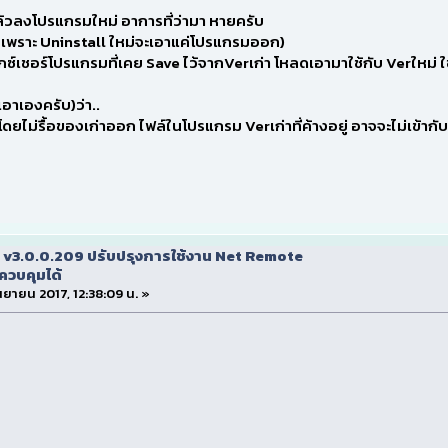
วลงโปรแกรมใหม่ อาการที่ว่ามา หายครับ
 เพราะ Uninstall ใหม่จะเอาแค่โปรแกรมออก)
กซ์เชอร์โปรแกรมที่เคย Save ไว้จากVerเก่า โหลดเอามาใช้กับ Verใหม่ 
อาเองครับ)ว่า..
ดยไม่รื้อของเก่าออก ไฟล์ในโปรแกรม Verเก่าที่ค้างอยู่ อาจจะไม่เข้ากั
 v3.0.0.209 ปรับปรุงการใช้งาน Net Remote
ควบคุมได้
กันยายน 2017, 12:38:09 น. »