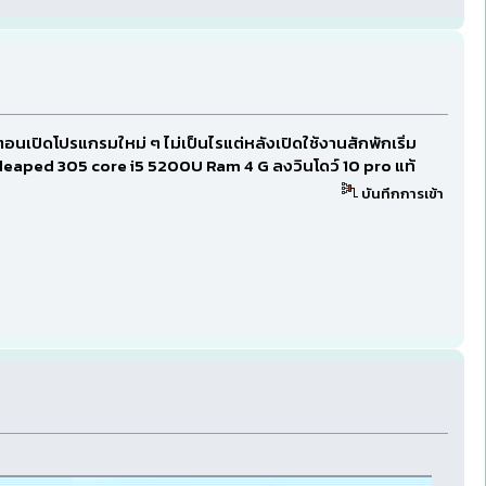
นเปิดโปรแกรมใหม่ ๆ ไม่เป็นไรแต่หลังเปิดใช้งานสักพักเริ่ม
VO ideaped 305 core i5 5200U Ram 4 G ลงวินโดว์ 10 pro แท้
บันทึกการเข้า