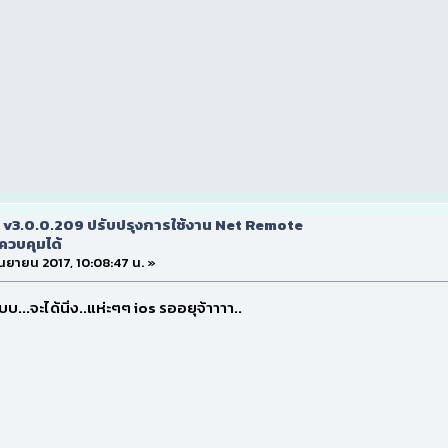
 v3.0.0.209 ปรับปรุงการใช้งาน Net Remote
ควบคุมได้
กันยายน 2017, 10:08:47 น. »
บ...จะได้นิ่ง..แห่ะๆๆ ios รออยุจ้าาาา..