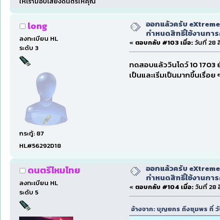
ให้เรามอบเสียงดนตรีให้คุณ
ออกแล้วครับ eXtreme
long
กำหนดสิทธิ์ใช้งานการ
ลงทะเบียน HL
«
ตอบกลับ #103 เมื่อ:
วันที่ 28
ระดับ 3
ทดสอบแล้ววินโดว์ 10 1703 ย
เป็นและเริ่มเป็นมากขึ้นเรื่
กระทู้: 87
HL#56292D18
ออกแล้วครับ eXtreme
ดนตรีไหมไทย
กำหนดสิทธิ์ใช้งานการ
ลงทะเบียน HL
«
ตอบกลับ #104 เมื่อ:
วันที่ 28
ระดับ 5
อ้างจาก: บุญยกร ถึงชุมพร ที่ 