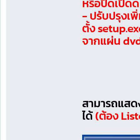
หรือปิดเปิด
- ปรับปรุงเพิ
ตั้ง setup.ex
จากแผ่น dvd 
สามารถแสดงช
ได้
(ต้อง Lis