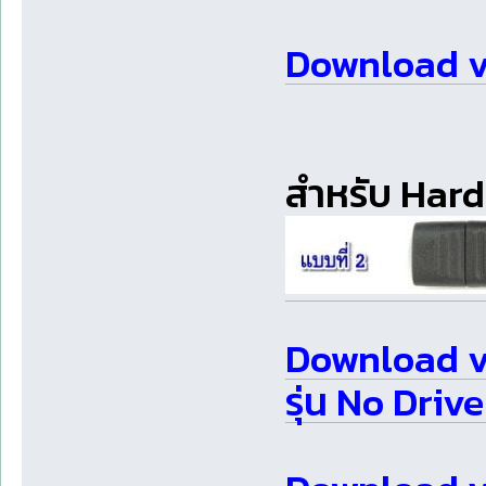
Download v3.
สำหรับ Hardl
Download v3
รุ่น No Driver 