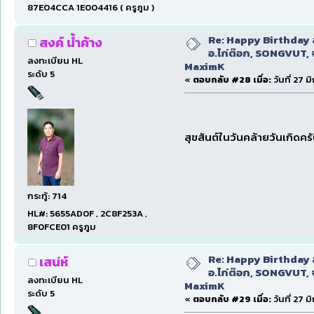
87E04CCA 1E004416 ( ครูภูม )
Re: Happy Birthday ส
สงค์ น้ำค้าง
อ.ไก่ต๊อก, SONGVUT, 
ลงทะเบียน HL
MaximK
ระดับ 5
«
ตอบกลับ #28 เมื่อ:
วันที่ 27 
สุขสันต์ในวันคล้ายวันเกิดค
กระทู้: 714
HL#: 5655AD0F , 2C8F253A ,
8F0FCE01 ครูภูม
Re: Happy Birthday ส
เสน่ห์
อ.ไก่ต๊อก, SONGVUT, 
ลงทะเบียน HL
MaximK
ระดับ 5
«
ตอบกลับ #29 เมื่อ:
วันที่ 27 