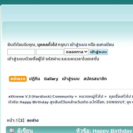
ยินดีต้อนรับคุณ,
บุคคลทั่วไป
กรุณา
เข้าสู่ระบบ
หรือ
ลงทะเบียน
เข้าสู่ระบบด้วยชื่อผู้ใช้ รหัสผ่าน และระยะเวลาในเซสชั่น
หน้าแรก
ปฏิทิน
Gallery
เข้าสู่ระบบ
สมัครสมาชิก
eXtreme V.3 (Hardlock) Community
»
หมวดหมู่ทั่วไป
»
คุยเรื่องทั่วไ
หัวข้อ:
Happy Birthday สุขสันต์วันคล้ายวันเกิด อ.ไก่ต๊อก, SONGVUT, จ
หน้า:
1
[
2
]
ลงล่าง
ผู้เขียน
หัวข้อ: Happy Birthday 