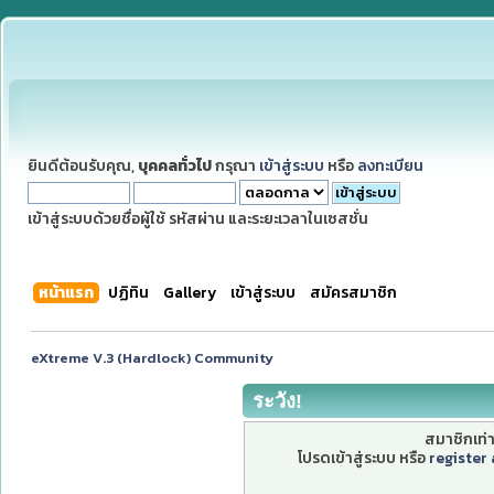
ยินดีต้อนรับคุณ,
บุคคลทั่วไป
กรุณา
เข้าสู่ระบบ
หรือ
ลงทะเบียน
เข้าสู่ระบบด้วยชื่อผู้ใช้ รหัสผ่าน และระยะเวลาในเซสชั่น
หน้าแรก
ปฏิทิน
Gallery
เข้าสู่ระบบ
สมัครสมาชิก
eXtreme V.3 (Hardlock) Community
ระวัง!
สมาชิกเท่าน
โปรดเข้าสู่ระบบ หรือ
register