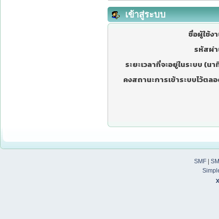
เข้าสู่ระบบ
ชื่อผู้ใช้ง
รหัสผ่า
ระยะเวลาที่จะอยู่ในระบบ (นาที
คงสถานะการเข้าระบบไว้ตลอ
SMF
|
SM
Simpl