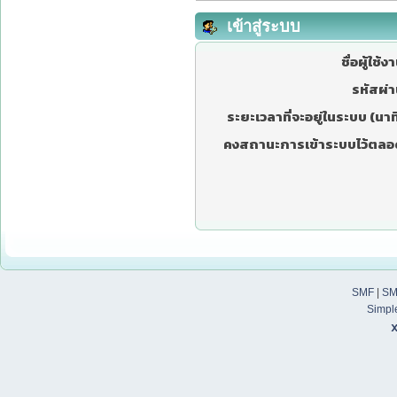
เข้าสู่ระบบ
ชื่อผู้ใช้ง
รหัสผ่า
ระยะเวลาที่จะอยู่ในระบบ (นาที
คงสถานะการเข้าระบบไว้ตลอ
SMF
|
SM
Simpl