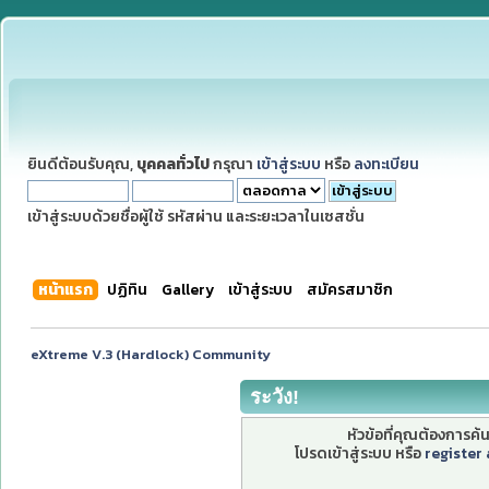
ยินดีต้อนรับคุณ,
บุคคลทั่วไป
กรุณา
เข้าสู่ระบบ
หรือ
ลงทะเบียน
เข้าสู่ระบบด้วยชื่อผู้ใช้ รหัสผ่าน และระยะเวลาในเซสชั่น
หน้าแรก
ปฏิทิน
Gallery
เข้าสู่ระบบ
สมัครสมาชิก
eXtreme V.3 (Hardlock) Community
ระวัง!
หัวข้อที่คุณต้องการค
โปรดเข้าสู่ระบบ หรือ
register