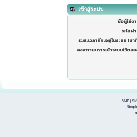
เข้าสู่ระบบ
ชื่อผู้ใช้ง
รหัสผ่า
ระยะเวลาที่จะอยู่ในระบบ (นาที
คงสถานะการเข้าระบบไว้ตลอ
SMF
|
SM
Simpl