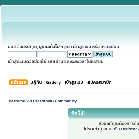
ยินดีต้อนรับคุณ,
บุคคลทั่วไป
กรุณา
เข้าสู่ระบบ
หรือ
ลงทะเบียน
เข้าสู่ระบบด้วยชื่อผู้ใช้ รหัสผ่าน และระยะเวลาในเซสชั่น
หน้าแรก
ปฏิทิน
Gallery
เข้าสู่ระบบ
สมัครสมาชิก
eXtreme V.3 (Hardlock) Community
ระวัง!
หัวข้อที่คุณต้องการค
โปรดเข้าสู่ระบบ หรือ
register