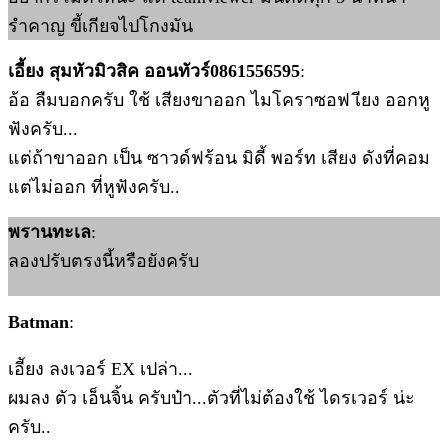
รำคาญ ขี้เกียจไปโกงมัน
เอี้ยง สุมหัวมิวสิค ออนทัวร์0861556595
:
อ้อ ลืมบอกครับ ใช้ เสียงขาออก ไมโคราซอฟ เียง ออกหู
ฟังครับ...
แต่ถ้าขาออก เป็น ซาวด์ฟร้อน มิดี้ พอร์ท เสียง ดังที่คอม
แต่ไม่ออก ที่หูฟังครับ..
พรานทะเล
:
ลองปรับตรงนี้หรือยังครับ
Batman
:
เอีัยง ลงเวอร์ EX เปล่า...
ผมลง ตัว เอ็นจิ้น ครับป๋า...ตัวที่ไม่ต้องใช้ ไดรเวอร์ น่ะ
ครับ..