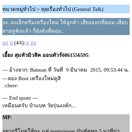
หมวดหมู่ทั่วไป > คุยเรื่องทั่วไป (General Talk)
งง..ลงเอ็กตรีมเครื่องใหม่ ให้ลูกค้า เสียงออกที่คอม เสียบ
สายหูฟังแล้ว ก็ยังดังที่คอม..
<<
<
(4/6)
>
>>
เอี้ยง สุมหัวมิวสิค ออนทัวร์0861556595
:
--- อ้างจาก: Batman ที่ วันที่ 9 มีนาคม 2015, 09:53:44 น.
---ลอง Boot เครื่องใหม่ดูสิ
:cheer:
--- End quote ---
เหมือนครับ ป๋าแบท วัยรุ่นงงคั่ก...
MP
:
อยากรีโมตให้นะ แต่ teamviewer มันตัดทุก 5 นาทีน่า