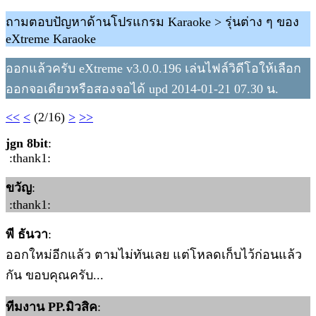
ถามตอบปัญหาด้านโปรแกรม Karaoke > รุ่นต่าง ๆ ของ
eXtreme Karaoke
ออกแล้วครับ eXtreme v3.0.0.196 เล่นไฟล์วิดีโอให้เลือก
ออกจอเดียวหรือสองจอได้ upd 2014-01-21 07.30 น.
<<
<
(2/16)
>
>>
jgn 8bit
:
:thank1:
ขวัญ
:
:thank1:
พี ธันวา
:
ออกใหม่อีกแล้ว ตามไม่ทันเลย แต่โหลดเก็บไว้ก่อนแล้ว
กัน ขอบคุณครับ...
ทีมงาน PP.มิวสิค
: