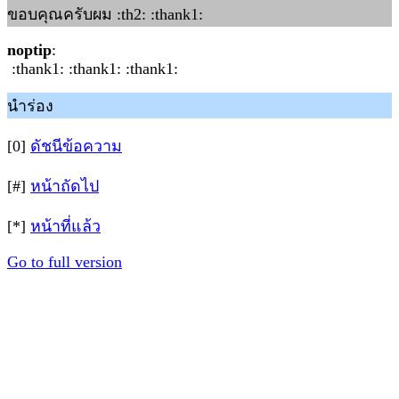
ขอบคุณครับผม :th2: :thank1:
noptip
:
:thank1: :thank1: :thank1:
นำร่อง
[0]
ดัชนีข้อความ
[#]
หน้าถัดไป
[*]
หน้าที่แล้ว
Go to full version