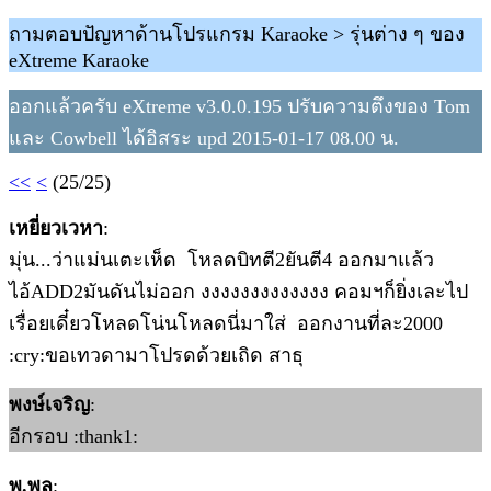
ถามตอบปัญหาด้านโปรแกรม Karaoke > รุ่นต่าง ๆ ของ
eXtreme Karaoke
ออกแล้วครับ eXtreme v3.0.0.195 ปรับความตึงของ Tom
และ Cowbell ได้อิสระ upd 2015-01-17 08.00 น.
<<
<
(25/25)
เหยี่ยวเวหา
:
มุ่น...ว่าแม่นเตะเห็ด โหลดบิทตี2ยันตี4 ออกมาแล้ว
ไอ้ADD2มันดันไม่ออก งงงงงงงงงงงงง คอมฯก็ยิ่งเละไป
เรื่อยเดี๋ยวโหลดโน่นโหลดนี่มาใส่ ออกงานที่ละ2000
:cry:ขอเทวดามาโปรดด้วยเถิด สาธุ
พงษ์เจริญ
:
อีกรอบ :thank1:
พ.พล
: