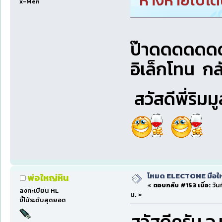
ห่างหายไปโด
x-Men
ป๊าดดดดดดด 
อิเล็กโทน ก
สวัสดีพี่ริม
โหมด ELECTONE มือใหม่
พ่อใหญ่หิน
«
ตอบกลับ #153 เมื่อ:
วัน
ลงทะเบียน HL
น. »
ขี้โม้ระดับสุดยอด
สวัสดีครับ อ.