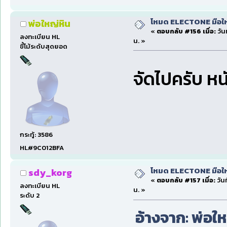
โหมด ELECTONE มือใหม่
พ่อใหญ่หิน
«
ตอบกลับ #156 เมื่อ:
วัน
ลงทะเบียน HL
น. »
ขี้โม้ระดับสุดยอด
จัดไปครับ ห
กระทู้: 3586
HL#9C012BFA
โหมด ELECTONE มือใหม่
sdy_korg
«
ตอบกลับ #157 เมื่อ:
วันท
ลงทะเบียน HL
น. »
ระดับ 2
อ้างจาก: พ่อให