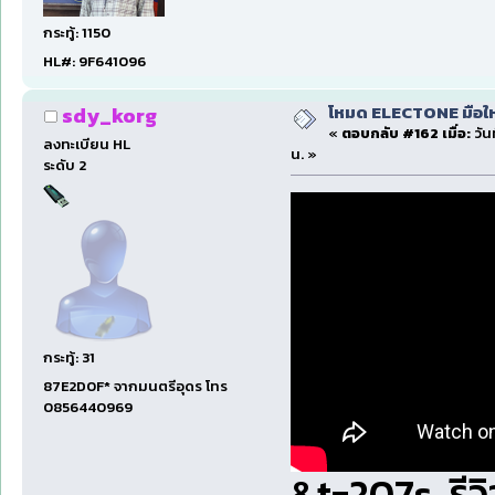
กระทู้: 1150
HL#: 9F641096
โหมด ELECTONE มือใหม่
sdy_korg
«
ตอบกลับ #162 เมื่อ:
วัน
ลงทะเบียน HL
น. »
ระดับ 2
กระทู้: 31
87E2D0F* จากมนตรีอุดร โทร
0856440969
&t=207s รีวิ