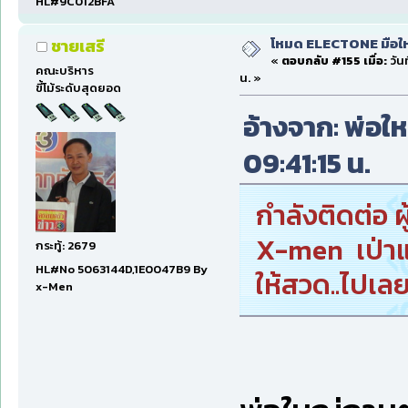
HL#9C012BFA
โหมด ELECTONE มือใหม่
ชายเสรี
«
ตอบกลับ #155 เมื่อ:
วันท
คณะบริหาร
น. »
ขี้โม้ระดับสุดยอด
อ้างจาก: พ่อใหญ
09:41:15 น.
กำลังติดต่อ ผู
X-men เป่า
กระทู้: 2679
HL#No 5063144D,1E0047B9 By
ให้สวด..ไปเลย
x-Men