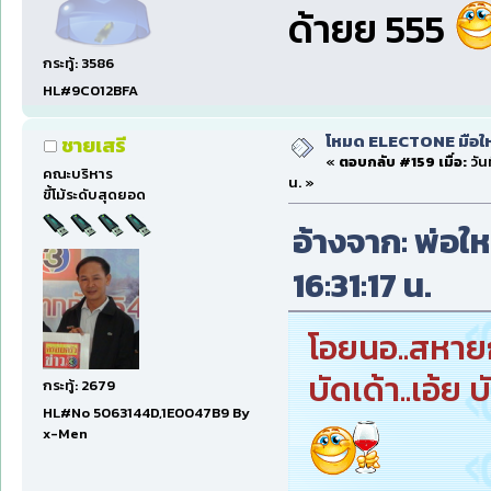
ด้ายย 555
กระทู้: 3586
HL#9C012BFA
โหมด ELECTONE มือใหม่
ชายเสรี
«
ตอบกลับ #159 เมื่อ:
วัน
คณะบริหาร
น. »
ขี้โม้ระดับสุดยอด
อ้างจาก: พ่อใหญ
16:31:17 น.
โอยนอ..สหายกา
บัดเด้า..เอ้ย
กระทู้: 2679
HL#No 5063144D,1E0047B9 By
x-Men