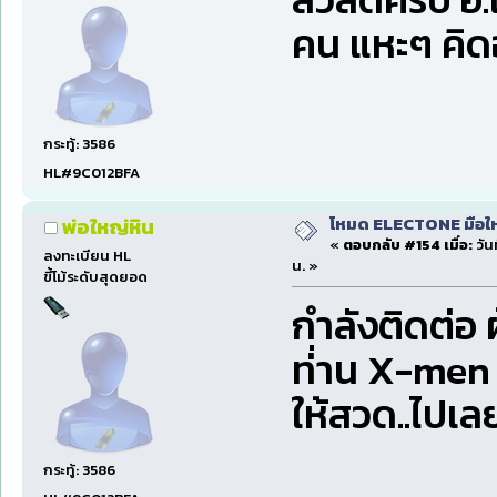
คน แหะๆ คิดฮ
กระทู้: 3586
HL#9C012BFA
โหมด ELECTONE มือใหม่
พ่อใหญ่หิน
«
ตอบกลับ #154 เมื่อ:
วัน
ลงทะเบียน HL
น. »
ขี้โม้ระดับสุดยอด
กำลังติดต่อ ผ
ท่่าน X-men
ให้สวด..ไปเล
กระทู้: 3586