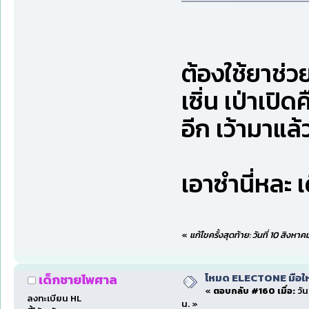
ต้องใช้ยาช่
เซิ่น เป่าเปิ
อีก เว้ามาแล
เอาซำนี่หละ เ
«
แก้ไขครั้งสุดท้าย: วันที่ 10 สิงห
โหมด ELECTONE มือใหม่
เด็กชายไพศาล
«
ตอบกลับ #160 เมื่อ:
วัน
ลงทะเบียน HL
น. »