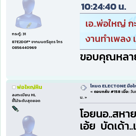
10:24:40 น.
เอ..พ่อใหญ่
กระทู้: 31
งานทำเพลง เผ
87E2D0F* จากมนตรีอุดร โทร
0856440969
ขอบคุณหลายๆ
โหมด ELECTONE มือใหม่
พ่อใหญ่หิน
«
ตอบกลับ #158 เมื่อ:
วัน
ลงทะเบียน HL
น. »
ขี้โม้ระดับสุดยอด
โอยนอ..สหายก
เอ้ย บัดเด้า.