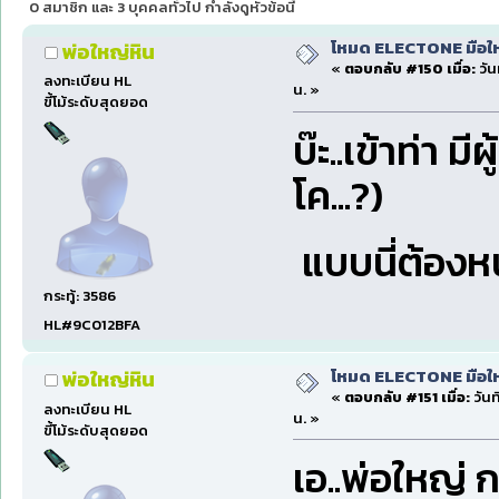
0 สมาชิก และ 3 บุคคลทั่วไป กำลังดูหัวข้อนี้
โหมด ELECTONE มือใหม่
พ่อใหญ่หิน
«
ตอบกลับ #150 เมื่อ:
วัน
ลงทะเบียน HL
น. »
ขี้โม้ระดับสุดยอด
บ๊ะ..เข้าท่า 
โค...?)
แบบนี่ต้องห
กระทู้: 3586
HL#9C012BFA
โหมด ELECTONE มือใหม่
พ่อใหญ่หิน
«
ตอบกลับ #151 เมื่อ:
วันท
ลงทะเบียน HL
น. »
ขี้โม้ระดับสุดยอด
เอ..พ่อใหญ่