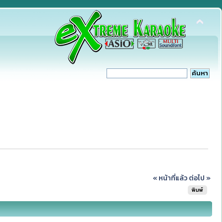
« หน้าที่แล้ว
ต่อไป »
พิมพ์