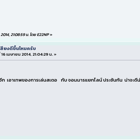
ยน 2014, 21:08:59 น. โดย E22NP
»
สียงดีขึ้นไหมครับ
ี่ 16 เมษายน 2014, 21:04:29 น. »
ีก เอาเทพของการเล่นสเตอ กับ จอมมารแยกไลน์ ประชันกัน น่าจะดีน