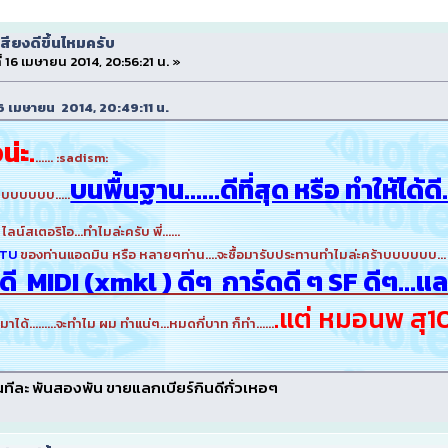
สียงดีขึ้นไหมครับ
ี่ 16 เมษายน 2014, 20:56:21 น. »
่ 16 เมษายน 2014, 20:49:11 น.
น่ะ.
...... :sadism:
บนพื้นฐาน......ดีที่สุด หรือ ทำให้ได้ดี
บบบบบบ.....
 ไลน์สเตอริโอ...ทำไมล่ะครับ พี่......
OTU
ของท่านแอดมิน หรือ หลายๆท่าน....จะซื้อมารับประทานทำไมล่ะคร้าบบบบบบ...
 MIDI (xmkl ) ดีๆ การ์ดดี ๆ SF ดีๆ...และ
.แต่ หมอนพ สุ10
าได้.........จะทำไม ผม ทำแน่ๆ...หมดกี่บาท ก็ทำ......
ทีละ พันสองพัน ขายแลกเบียร์กินดีกั่วเหอๆ