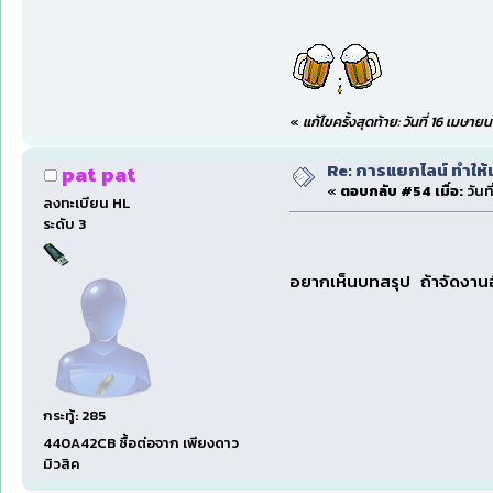
«
แก้ไขครั้งสุดท้าย: วันที่ 16 เมษา
Re: การแยกไลน์ ทำให้เ
pat pat
«
ตอบกลับ #54 เมื่อ:
วันท
ลงทะเบียน HL
ระดับ 3
อยากเห็นบทสรุป ถ้าจัดงานอ
กระทู้: 285
440A42CB ซื้อต่อจาก เพียงดาว
มิวสิค