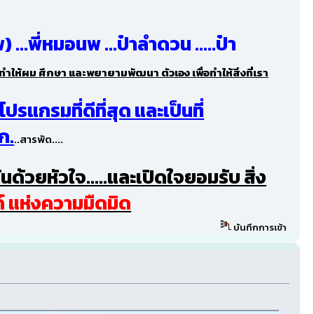
..พี่หมอนพ ...ป๋าลำดวน .....ป๋า
ทำให้ผม ศึกษา และพยายามพัฒนา ตัวเอง เพื่อทำให้สิ่งที่เรา
ปรแกรมที่ดีที่สุด และเป็นที่
ก.
..สารพัด....
ันด้วยหัวใจ.....และเปิดใจยอมรับ สิ่ง
์ แห่งความมืดมิด
บันทึกการเข้า