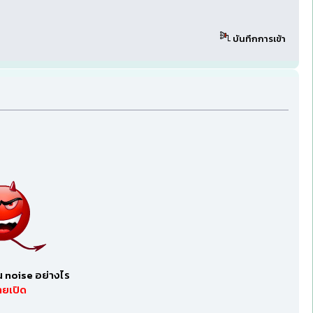
บันทึกการเข้า
น noise อย่างไร
ายเปิด