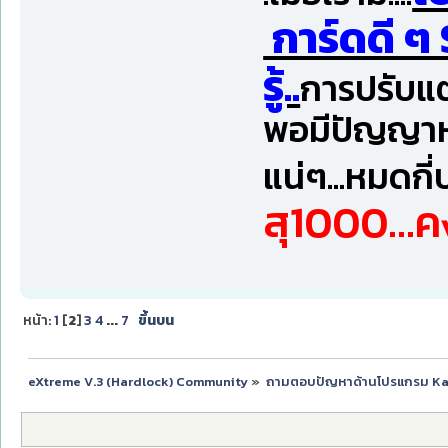
การ์ดดี ๆ 
รู้..
การปรับแต่ง
พอมีปัญญาหาม
แน่ๆ...หมดกี่บ
สุ1000...ค
หน้า:
1
[
2
]
3
4
...
7
ขึ้นบน
eXtreme V.3 (Hardlock) Community
»
ถามตอบปัญหาด้านโปรแกรม K