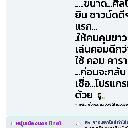
.....ขนาด...ศิ
ยิน ซาวน์ดดี
แรก...
.ให้คนคุมซาว
เล่นคอมดีกว่า
ใช้ คอม คาราเ
...ก่อนจะกลับ 
เชื่อ...โปรแกร
ด้วย
«
แก้ไขครั้งสุดท้าย: วันที่ 16 เมษ
Re: การแยกไลน์ ทำให้เ
หนุ่มเมืองนคร (ไทย)
«
ตอบกลับ #44 เมื่อ:
วันท