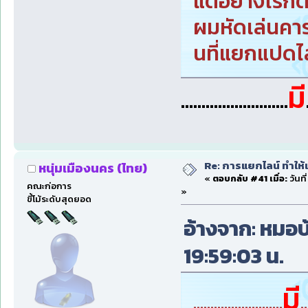
แต่อย่างไรก็ต
ผมหัดเล่นคาร
นที่แยกแปดไล
มี
..........................
Re: การแยกไลน์ ทำให้เ
หนุ่มเมืองนคร (ไทย)
«
ตอบกลับ #41 เมื่อ:
วันที
คณะก่อการ
»
ขี้โม้ระดับสุดยอด
อ้างจาก: หมอบ้
19:59:03 น.
มี
..........................
..