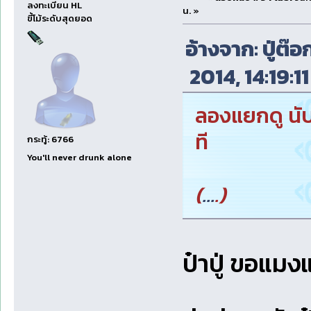
ลงทะเบียน HL
น. »
ขี้โม้ระดับสุดยอด
อ้างจาก: ปู่ต๊อ
2014, 14:19:11
ลองแยกดู นับ
ที
กระทู้: 6766
You'll never drunk alone
(
...
.)
ป๋าปู่ ขอแมง