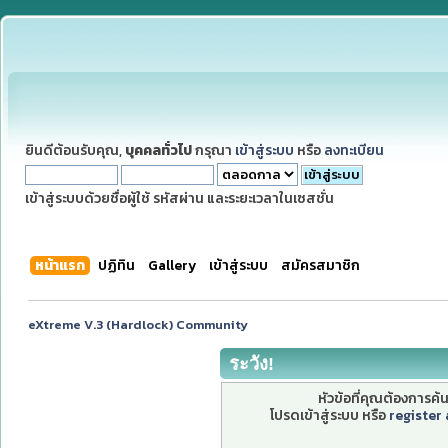
ยินดีต้อนรับคุณ,
บุคคลทั่วไป
กรุณา
เข้าสู่ระบบ
หรือ
ลงทะเบียน
เข้าสู่ระบบด้วยชื่อผู้ใช้ รหัสผ่าน และระยะเวลาในเซสชั่น
หน้าแรก
ปฏิทิน
Gallery
เข้าสู่ระบบ
สมัครสมาชิก
eXtreme V.3 (Hardlock) Community
ระวัง!
หัวข้อที่คุณต้องการค
โปรดเข้าสู่ระบบ หรือ
register