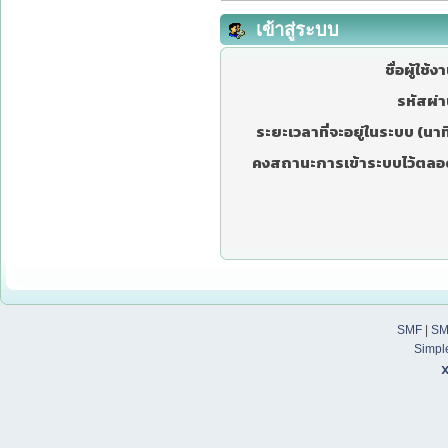
เข้าสู่ระบบ
ชื่อผู้ใช้ง
รหัสผ่า
ระยะเวลาที่จะอยู่ในระบบ (นาที
คงสถานะการเข้าระบบไว้ตลอ
SMF
|
SM
Simpl