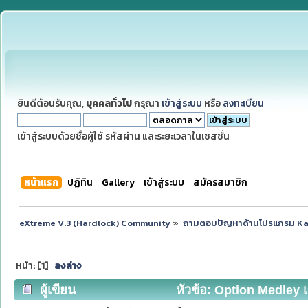
ยินดีต้อนรับคุณ,
บุคคลทั่วไป
กรุณา
เข้าสู่ระบบ
หรือ
ลงทะเบียน
เข้าสู่ระบบด้วยชื่อผู้ใช้ รหัสผ่าน และระยะเวลาในเซสชั่น
หน้าแรก
ปฏิทิน
Gallery
เข้าสู่ระบบ
สมัครสมาชิก
eXtreme V.3 (Hardlock) Community
»
ถามตอบปัญหาด้านโปรแกรม K
หน้า: [
1
]
ลงล่าง
ผู้เขียน
หัวข้อ: Option Medley เล