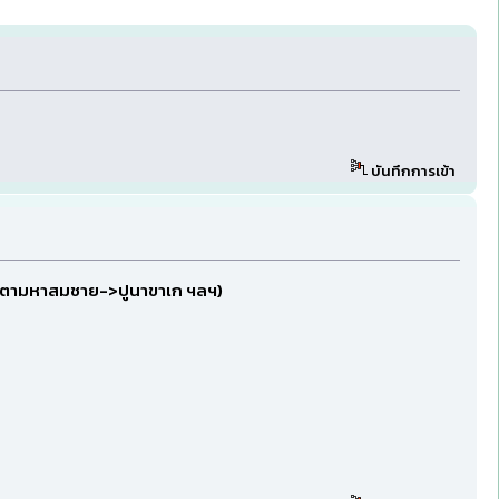
บันทึกการเข้า
าว->ตามหาสมชาย->ปูนาขาเก ฯลฯ)