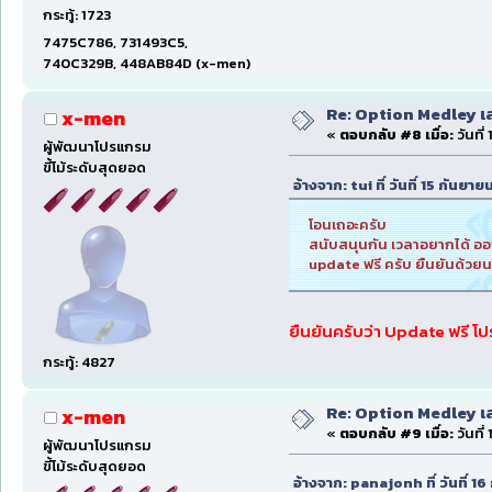
กระทู้: 1723
7475C786, 731493C5,
740C329B, 448AB84D (x-men)
Re: Option Medley เล
x-men
«
ตอบกลับ #8 เมื่อ:
วันที่
ผู้พัฒนาโปรแกรม
ขี้โม้ระดับสุดยอด
อ้างจาก: tui ที่ วันที่ 15 กันย
โอนเถอะครับ
สนับสนุนกัน เวลาอยากได้ ออพ
update ฟรี ครับ ยืนยันด้วยน
ยืนยันครับว่า Update ฟรี โป
กระทู้: 4827
Re: Option Medley เล
x-men
«
ตอบกลับ #9 เมื่อ:
วันที
ผู้พัฒนาโปรแกรม
ขี้โม้ระดับสุดยอด
อ้างจาก: panajonh ที่ วันที่