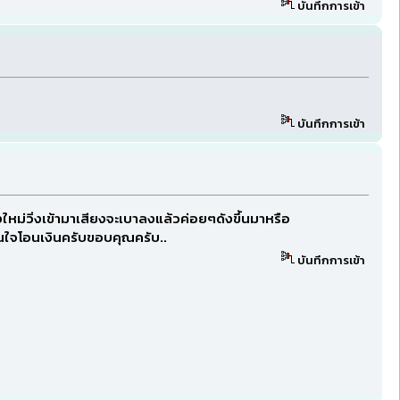
บันทึกการเข้า
บันทึกการเข้า
หม่วิ่งเข้ามาเสียงจะเบาลงแล้วค่อยๆดังขึ้นมาหรือ
สินใจโอนเงินครับขอบคุณครับ..
บันทึกการเข้า