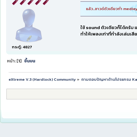
แล้ว..ซาวด์ตัวเดียวทำ medl
ใช้ sound ตัวเดียวก็ได้ครั
ทำให้เพลงเก่าที่กำลังเล่นเส
กระทู้: 4827
หน้า: [
1
]
ขึ้นบน
eXtreme V.3 (Hardlock) Community
»
ถามตอบปัญหาด้านโปรแกรม K