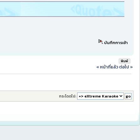
บันทึกการเข้า
พิมพ์
« หน้าที่แล้ว
ต่อไป »
กระโดดไป: