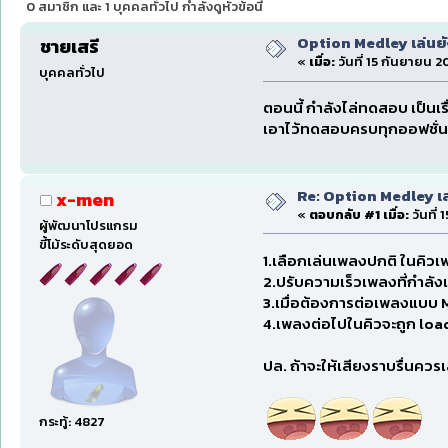
0 สมาชิก และ 1 บุคคลทั่วไป กำลังดูหัวข้อนี้
Option Medley เล่นยั
ชายเสรี
«
เมื่อ:
วันที่ 15 กันยายน 2
บุคคลทั่วไป
ตอนนี้ กำลังไล่ทดสอบ เป็นเรื
เอาไว้ทดสอบครบทุกออฟชั่น
Re: Option Medley เล
x-men
«
ตอบกลับ #1 เมื่อ:
วันที่
ผู้พัฒนาโปรแกรม
ขี้โม้ระดับสุดยอด
1.เลือกเล่นเพลงปกติ ในคิว
2.ปรับความเร็วเพลงที่กำลั
3.เมื่อต้องการต่อเพลงแบบ 
4.เพลงต่อไปในคิวจะถูก load
ปล. ถ้าจะให้เสียงราบรื่นควรเ
กระทู้: 4827