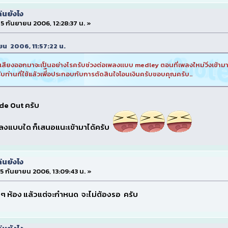
่นยังไง
 15 กันยายน 2006, 12:28:37 น. »
นยายน 2006, 11:57:22 น.
ยวเสียงออกมาจะเป็นอย่างไรครับช่วงต่อเพลงเเบบ medley ตอนที่เพลงใหม่วิ่งเข้ามา
บท่านที่ใช้แล้วเพี่ือประกอบกับการตัดสินใจโอนเงินครับขอบคุณครับ..
de Out ครับ
ลงแบบใด ก็เสนอแนะเข้ามาได้ครับ
่นยังไง
 15 กันยายน 2006, 13:09:43 น. »
 ห้อง แล้วแต่จะกำหนด จะไม่ต้องรอ ครับ