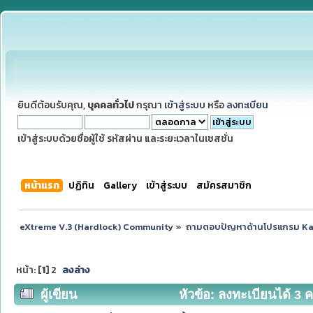
ยินดีต้อนรับคุณ,
บุคคลทั่วไป
กรุณา
เข้าสู่ระบบ
หรือ
ลงทะเบียน
เข้าสู่ระบบด้วยชื่อผู้ใช้ รหัสผ่าน และระยะเวลาในเซสชั่น
หน้าแรก
ปฏิทิน
Gallery
เข้าสู่ระบบ
สมัครสมาชิก
eXtreme V.3 (Hardlock) Community
»
ถามตอบปัญหาด้านโปรแกรม K
หน้า: [
1
]
2
ลงล่าง
ผู้เขียน
หัวข้อ: ลงทะเบียนได้ 3 ค