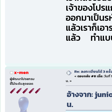
เจ้าของโปรแ
ออกมาเป็นรห
แล้วเราก็เอาร
แล้ว ทำแบบนี้
Re: ลงทะเบียนได้ 3 ครั
x-men
«
ตอบกลับ #8 เมื่อ:
วันที่
ผู้พัฒนาโปรแกรม
น. »
ขี้โม้ระดับสุดยอด
อ้างจาก: junio
น.