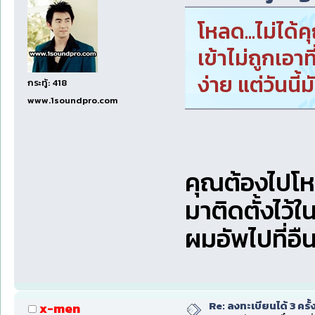
โหลด...ไม่ได้
เข้าไม่ถูกเอาที
ง่าย แต่วันนี้
กระทู้: 418
www.1soundpro.com
คุณต้องไปโ
มาติดตั้งไว้
ผมอัพไปที่อื
Re: ลงทะเบียนได้ 3 ครั
x-men