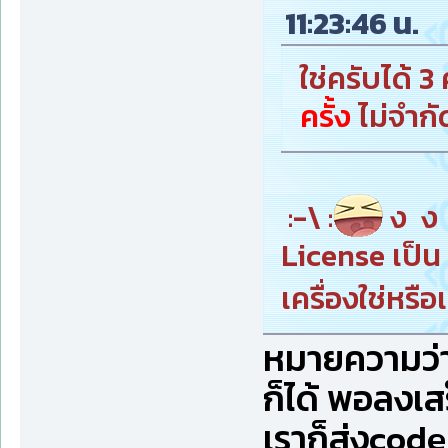
11:23:46 น.
ใช่ครับได้ 3
ครั้ง
ไม่จำกั
:-\ :
ง ง ง
License เป็น 
เครื่องใช่หรื
หมายความว่า
ก็ได้ พอลงเ
เราก็ส่งcode