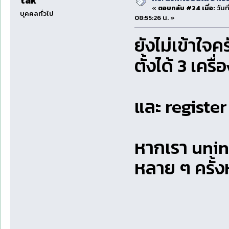
tak
«
ตอบกลับ #24 เมื่อ:
วันท
บุคคลทั่วไป
08:55:26 น. »
ยังไม่เข้าใจ
ตั้งได้ 3 เครื
และ register
หากเรา uninst
หลาย ๆ ครั้ง