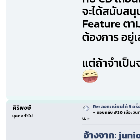
จะได้สนับสน
Feature ตามท
ต้องการ อยู
แต่ถ้าจำเป็นจ
Re: ลงทะเบียนได้ 3 ครั
ศิริพงษ์
«
ตอบกลับ #20 เมื่อ:
วันท
บุคคลทั่วไป
น. »
อ้างจาก: junio