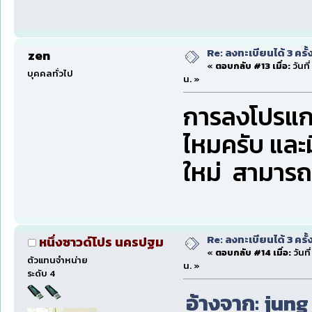
Re: ลงทะเบียนได้ 3 ครั
zen
«
ตอบกลับ #13 เมื่อ:
วันที
บุคคลทั่วไป
น. »
การลงโปรแกรม
ไหมครับ และ
ใหม่ สามารถ
Re: ลงทะเบียนได้ 3 ครั
หนึ่งซาวด์โปร นครปฐม
«
ตอบกลับ #14 เมื่อ:
วันที
ตัวแทนจำหน่าย
น. »
ระดับ 4
อ้างจาก: jung ท