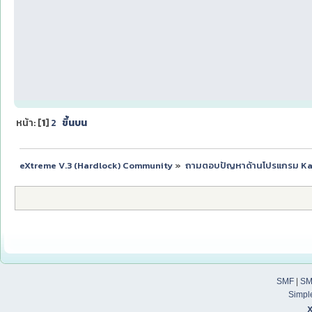
หน้า: [
1
]
2
ขึ้นบน
eXtreme V.3 (Hardlock) Community
»
ถามตอบปัญหาด้านโปรแกรม K
SMF
|
SM
Simpl