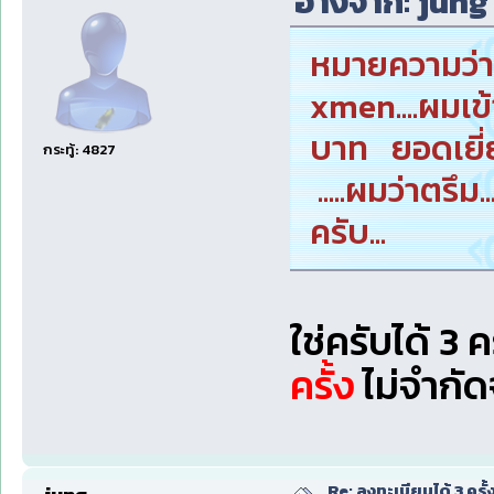
อ้างจาก: jung 
หมายความว่า..
xmen....ผมเข
บาท ยอดเยี่
กระทู้: 4827
.....ผมว่าตรึม
ครับ...
ใช่ครับได้ 3 
ครั้ง
ไม่จำกัด
Re: ลงทะเบียนได้ 3 ครั