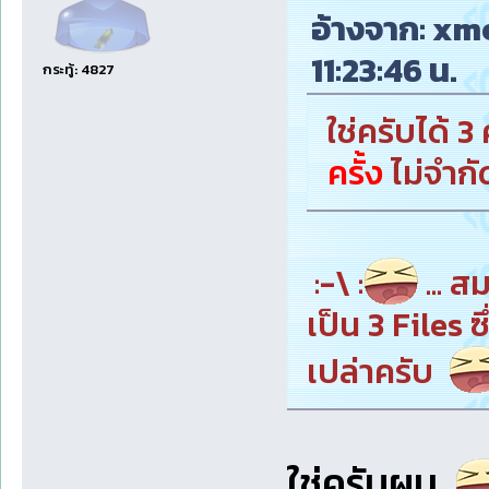
อ้างจาก: xme
11:23:46 น.
กระทู้: 4827
ใช่ครับได้ 3
ครั้ง
ไม่จำกั
:-\ :
... ส
เป็น 3 Files 
เปล่าครับ
ใช่ครับผม