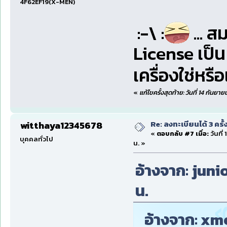
4F62EF19(X-MEN)
:-\ :
... ส
License เป็น
เครื่องใช่หร
«
แก้ไขครั้งสุดท้าย: วันที่ 14 กันยา
Re: ลงทะเบียนได้ 3 ครั
witthaya12345678
«
ตอบกลับ #7 เมื่อ:
วันที่
บุคคลทั่วไป
น. »
อ้างจาก: junio
น.
อ้างจาก: xme