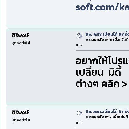
soft.com/k
Re: ลงทะเบียนได้ 3 ครั
ศิริพงษ์
«
ตอบกลับ #16 เมื่อ:
วันที
บุคคลทั่วไป
น. »
อยากให้โปรแก
เปลี่ยน มิดี
ต่างๆ คลิก >
Re: ลงทะเบียนได้ 3 ครั
ศิริพงษ์
«
ตอบกลับ #17 เมื่อ:
วันที
บุคคลทั่วไป
น. »