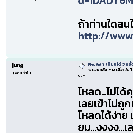
d=1DADY6
ถ้าท่านใดสนใจ
http://www
Re: ลงทะเบียนได้ 3 ครั
jung
«
ตอบกลับ #12 เมื่อ:
วันที
บุคคลทั่วไป
น. »
โหลด...ไม่ได้
เลยเข้าไม่ถูกเ
โหลดได้ง่าย แต
ยม...งงงง...เ