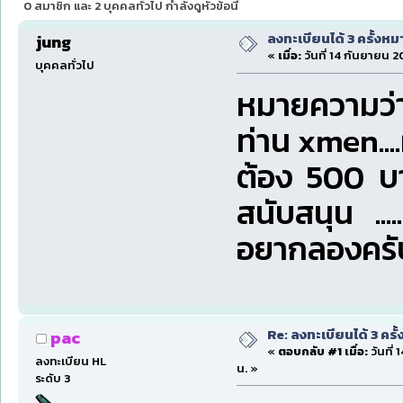
0 สมาชิก และ 2 บุคคลทั่วไป กำลังดูหัวข้อนี้
ลงทะเบียนได้ 3 ครั้งหม
jung
«
เมื่อ:
วันที่ 14 กันยายน 2
บุคคลทั่วไป
หมายความว่า..
ท่าน xmen...
ต้อง 500 บา
สนับสนุน .....
อยากลองครับ
Re: ลงทะเบียนได้ 3 ครั
pac
«
ตอบกลับ #1 เมื่อ:
วันที่
ลงทะเบียน HL
น. »
ระดับ 3