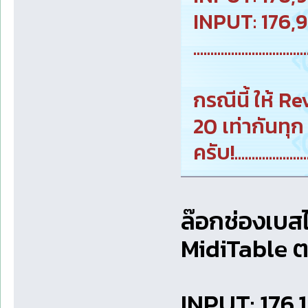
INPUT: 176,
.................................
กรณีนี้ ให้ 
20 เท่ากันทุก
ครับ!.......................
ล๊อกช่องเบสไว
MidiTable ตา
INPUT: 176