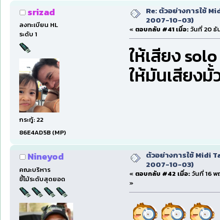
Re: ตัวอย่างการใช้ Mid
srizad
2007-10-03)
ลงทะเบียน HL
«
ตอบกลับ #41 เมื่อ:
วันที่ 20 ธ
ระดับ 1
ให้เสียง sol
ให้มันเสียงมั้
กระทู้: 22
86E4AD5B (MP)
ตัวอย่างการใช้ Midi Ta
Nineyod
2007-10-03)
คณะบริหาร
«
ตอบกลับ #42 เมื่อ:
วันที่ 16 
ขี้โม้ระดับสุดยอด
»