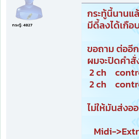
กระทู้นี้นาน
มีดี้ลงได้เกื
กระทู้: 4827
ขอถาม ต่ออีก
ผมจะปิดคำสั่ง 
2 ch cont
2 ch contr
ไม่ให้มันส่
Midi->Extr