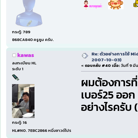
กระทู้: 789
868CA840 ครูภูม ครับ.
Re: ตัวอย่างการใช้ Mid
kawas
2007-10-03)
ลงทะเบียน HL
«
ตอบกลับ #40 เมื่อ:
วันที่ 9 ม
ระดับ 1
ผมต้องการที่จ
เบอร์25 ออก 
อย่างไรครับ
กระทู้: 16
HL#NO. 7E8C2866 หนึ่งซาวด์โปร