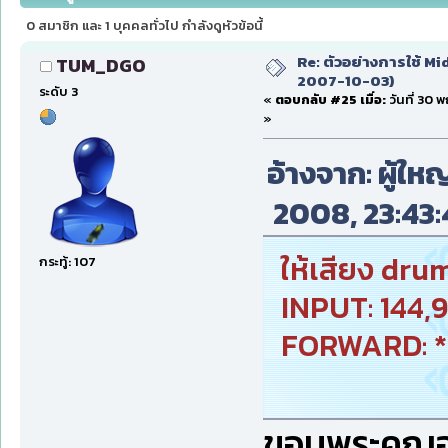
0 สมาชิก และ 1 บุคคลทั่วไป กำลังดูหัวข้อนี้
Re: ตัวอย่างการใช้ Mid
TUM_DGO
2007-10-03)
ระดับ 3
«
ตอบกลับ #25 เมื่อ:
วันที่ 30
»
อ้างจาก: ผู้ใหญ
2008, 23:43:
ให้เสียง dru
กระทู้: 107
INPUT: 144,9
FORWARD: *,*
ขอบพระคูณอย