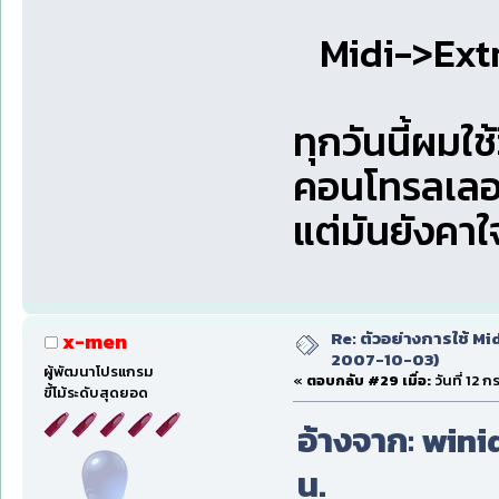
Midi->Ext
ทุกวันนี้ผมใช้
คอนโทรลเลอร์
แต่มันยังคา
Re: ตัวอย่างการใช้ Mid
x-men
2007-10-03)
ผู้พัฒนาโปรแกรม
«
ตอบกลับ #29 เมื่อ:
วันที่ 12 
ขี้โม้ระดับสุดยอด
อ้างจาก: winid
น.