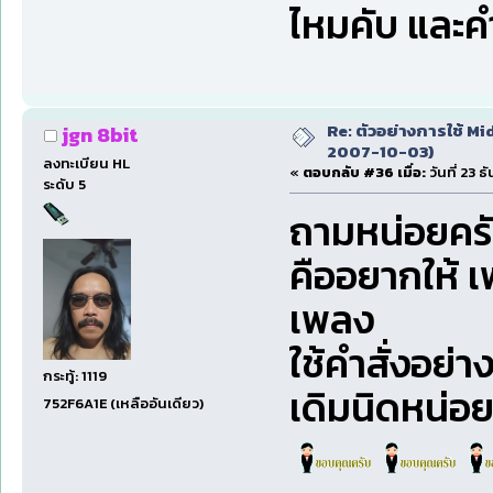
ไหมคับ และค
Re: ตัวอย่างการใช้ Mid
jgn 8bit
2007-10-03)
ลงทะเบียน HL
«
ตอบกลับ #36 เมื่อ:
วันที่ 23 
ระดับ 5
ถามหน่อยคร
คืออยากให้ 
เพลง
ใช้คำสั่งอย่า
กระทู้: 1119
เดิมนิดหน่อ
752F6A1E (เหลืออันเดียว)