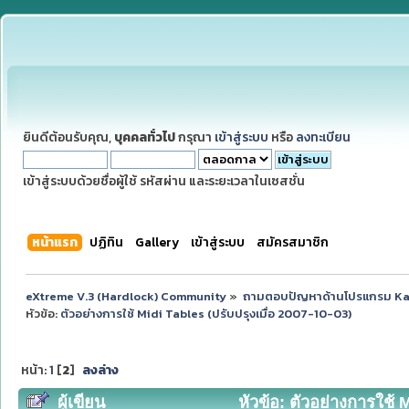
ยินดีต้อนรับคุณ,
บุคคลทั่วไป
กรุณา
เข้าสู่ระบบ
หรือ
ลงทะเบียน
เข้าสู่ระบบด้วยชื่อผู้ใช้ รหัสผ่าน และระยะเวลาในเซสชั่น
หน้าแรก
ปฏิทิน
Gallery
เข้าสู่ระบบ
สมัครสมาชิก
eXtreme V.3 (Hardlock) Community
»
ถามตอบปัญหาด้านโปรแกรม K
หัวข้อ:
ตัวอย่างการใช้ Midi Tables (ปรับปรุงเมื่อ 2007-10-03)
หน้า:
1
[
2
]
ลงล่าง
ผู้เขียน
หัวข้อ: ตัวอย่างการใช้ M