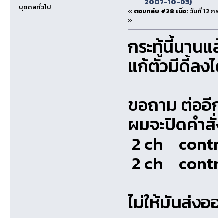
2007-10-03)
บุคคลทั่วไป
«
ตอบกลับ #28 เมื่อ:
วันที่ 12
»
กระทู้นี้นาน
แก้ตัวมีดี้ลง
ขอถาม ต่ออี
ผมจะปิดคำสั่ง
2 ch cont
2 ch cont
ไม่ให้มันส่