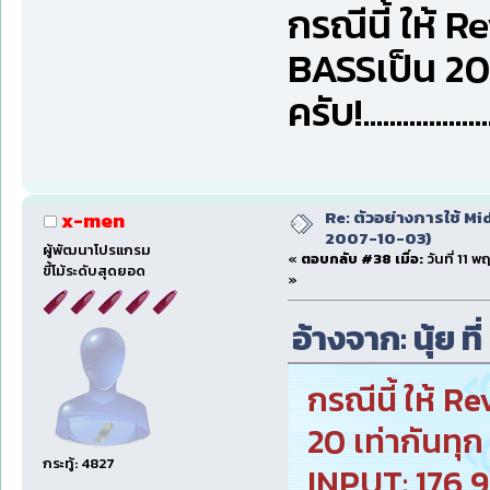
กรณีนี้ ให้ 
BASSเป็น 20 
ครับ!.....................
Re: ตัวอย่างการใช้ Mid
x-men
2007-10-03)
ผู้พัฒนาโปรแกรม
«
ตอบกลับ #38 เมื่อ:
วันที่ 11 
ขี้โม้ระดับสุดยอด
»
อ้างจาก: นุ้ย ท
กรณีนี้ ให้ 
20 เท่ากันทุ
กระทู้: 4827
INPUT: 176,9