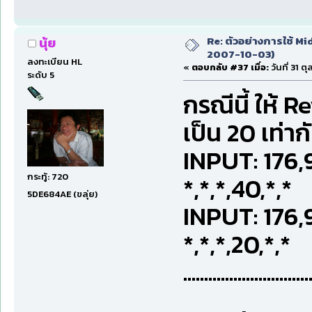
Re: ตัวอย่างการใช้ Mid
นุ้ย
2007-10-03)
ลงทะเบียน HL
«
ตอบกลับ #37 เมื่อ:
วันที่ 31 
ระดับ 5
กรณีนี้ ให้
เป็น 20 เท่า
INPUT: 176
กระทู้: 720
*,*,*,40,*,*
5DE684AE (ขลุ่ย)
INPUT: 176
*,*,*,20,*,*
..............................