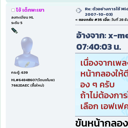
Re: ตัวอย่างการใช้ Mid
โจ้ เด็กพะเยา
2007-10-03)
ลงทะเบียน HL
«
ตอบกลับ #35 เมื่อ:
วันที่ 28 
ระดับ 5
อ้างจาก: x-men
07:40:03 น.
เนื่องจากเพลง
หน้ากลองให้ต
กระทู้: 639
HL#6484B607(โดนขโมย)
อง ๆ ครับ
7662DAEC (ซื้อใหม่)
ถ้าไม่ต้องการ
เลือก เอฟเ
ขันหน้ากลองให