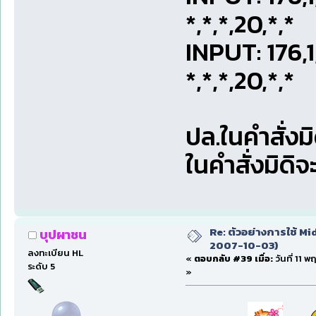
*,*,*,20,*,*
INPUT: 176
*,*,*,20,*,*
ปล.ในคำสั่งม
ในคำสั่งมิดิจ
Re: ตัวอย่างการใช้ Mid
บุปผาชน
2007-10-03)
ลงทะเบียน HL
«
ตอบกลับ #39 เมื่อ:
วันที่ 11 
ระดับ 5
»