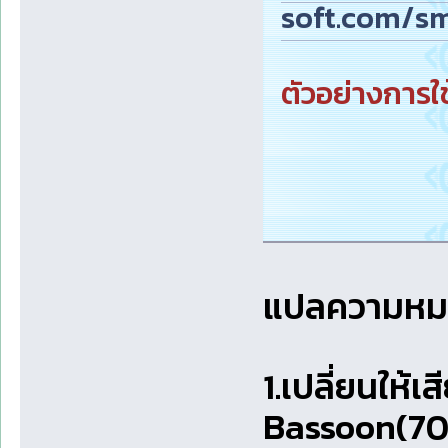
soft.com/sm
ตัวอย่างการใช้
แปลความหมาย
1.เปลี่ยนให้
Bassoon(70