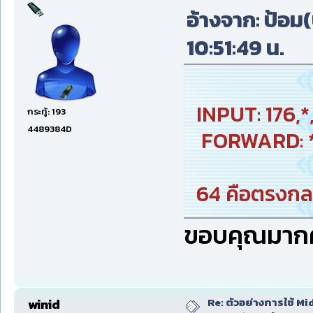
อ้างจาก: ป้อม(บ
10:51:49 น.
INPUT: 176,*
กระทู้: 193
4489384D
FORWARD: *,
64 คือตรงกลา
ขอบคุณมากค
Re: ตัวอย่างการใช้ Mid
winid