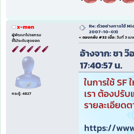
Re: ตัวอย่างการใช้ Mid
x-men
2007-10-03)
ผู้พัฒนาโปรแกรม
«
ตอบกลับ #32 เมื่อ:
วันที่ 3 เ
ขี้โม้ระดับสุดยอด
อ้างจาก: ชา ว๊
17:40:57 น.
ในการใช้ SF 
เรา ต้องปรับแต
กระทู้: 4827
รายละเอียดตาม
https://ww