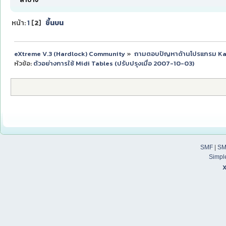
หน้า:
1
[
2
]
ขึ้นบน
eXtreme V.3 (Hardlock) Community
»
ถามตอบปัญหาด้านโปรแกรม K
หัวข้อ:
ตัวอย่างการใช้ Midi Tables (ปรับปรุงเมื่อ 2007-10-03)
SMF
|
SM
Simpl