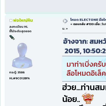
โหมด ELECTONE มือใหม่
พ่อใหญ่หิน
«
ตอบกลับ #133 เมื่อ:
วัน
ลงทะเบียน HL
น. »
ขี้โม้ระดับสุดยอด
อ้างจาก: สมหวั
2015, 10:50:2
มาท่าเบิ่งครั
ลือโหมดอิเล็ค
กระทู้: 3586
HL#9C012BFA
ฮ่วย...ท่านส
น้อย..