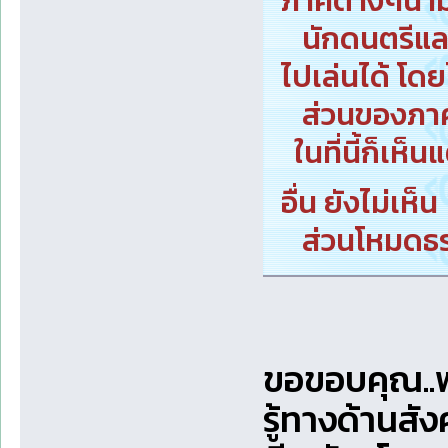
ภาคต่างๆนำมา
นักดนตรีและ
ไปเล่นได้ โดย
ส่วนของภาคเห
ในที่นี้ก็เห็น
อื่น ยังไม่เห็
ส่วนโหมดธรร
ขอขอบคุณ..พ่อ
รู้ทางด้านสัง