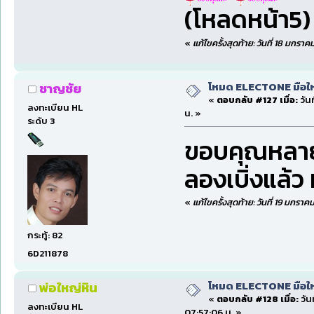
(โหลดหน้า5)
«
แก้ไขครั้งสุดท้าย: วันที่ 18 มกรา
โหมด ELECTONE มือใหม่
ชาญชัย
«
ตอบกลับ #127 เมื่อ:
วัน
ลงทะเบียน HL
น. »
ระดับ 3
ขอบคุณหลายๆ
ลองเบิ่งแล้ว 
«
แก้ไขครั้งสุดท้าย: วันที่ 19 มกรา
กระทู้: 82
6D211878
โหมด ELECTONE มือใหม่
พ่อใหญ่หิน
«
ตอบกลับ #128 เมื่อ:
วัน
ลงทะเบียน HL
07:57:06 น. »