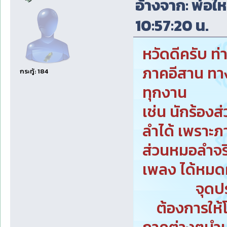
อ้างจาก: พ่อให
10:57:20 น.
หวัดดีครับ ท
ภาคอีสาน ทาง
กระทู้: 184
ทุกงาน
เช่น นักร้อง
ลำได้ เพราะ
ส่วนหมอลำจริง
เพลง ได้หม
จุดประสงค์ข
ต้องการให้โ