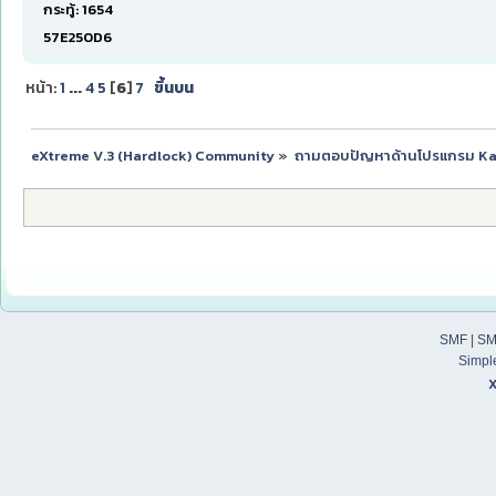
กระทู้: 1654
57E250D6
หน้า:
1
...
4
5
[
6
]
7
ขึ้นบน
eXtreme V.3 (Hardlock) Community
»
ถามตอบปัญหาด้านโปรแกรม K
SMF
|
SM
Simpl