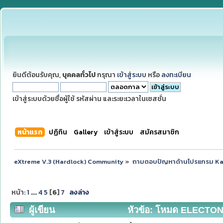
ยินดีต้อนรับคุณ,
บุคคลทั่วไป
กรุณา
เข้าสู่ระบบ
หรือ
ลงทะเบียน
เข้าสู่ระบบด้วยชื่อผู้ใช้ รหัสผ่าน และระยะเวลาในเซสชั่น
หน้าแรก
ปฏิทิน
Gallery
เข้าสู่ระบบ
สมัครสมาชิก
eXtreme V.3 (Hardlock) Community
»
ถามตอบปัญหาด้านโปรแกรม K
หน้า:
1
...
4
5
[
6
]
7
ลงล่าง
ผู้เขียน
หัวข้อ: โหมด ELECTONE ม