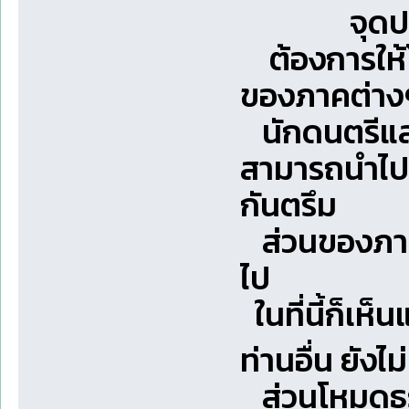
จุดประสงค์
ต้องการให้โ
ของภาคต่างๆ
นักดนตรีและ
สามารถนำไปเล
กันตรึม
ส่วนของภาคเห
ไป
ในที่นี้ก็เห็น
ท่านอื่น ยังไ
ส่วนโหมดธรร