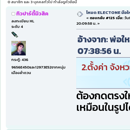
0 สมาชิก และ 3 บุคคลทั่วไป กำลังดูหัวข้อนี้
โหมด ELECTONE มือใหม่
ทิวปาร์ตี้มิวสิค
«
ตอบกลับ #125 เมื่อ:
วัน
ลงทะเบียน HL
20:09:58 น. »
ระดับ 4
อ้างจาก: พ่อให
07:38:56 น.
กระทู้: 436
2.ตั้งค่า จัง
9656E450และ12973E52จากหนุ่ม
เมืองลำดวน
ต้องกดตรงให
เหมือนในรูปไ