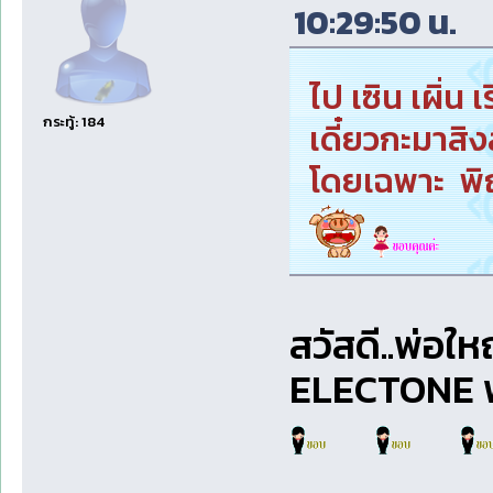
10:29:50 น.
ไป เซิน เผิ่น
กระทู้: 184
เดี๋ยวกะมาสิ
โดยเฉพาะ พิณ
สวัสดี..พ่อให
ELECTONE พ่อ