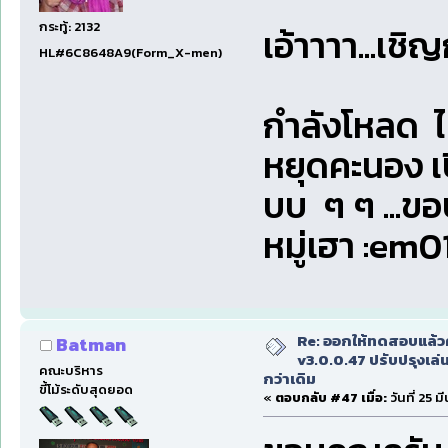
กระทู้: 2132
เอ้าาาา...เช
HL#6C8648A9(Form_X-men)
กำลังโหลด ไม
หยุดคะนอง เป
บบ ๆ ๆ ...ขอ
หมู่เฮา :em0
Re: ออกให้ทดสอบแล้ว
Batman
v3.0.0.47 ปรับปรุงเล่
คณะบริหาร
กว่าเดิม
ขี้โม้ระดับสุดยอด
«
ตอบกลับ #47 เมื่อ:
วันที่ 25 