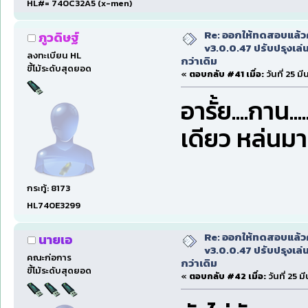
HL#= 740C32A5 (x-men)
Re: ออกให้ทดสอบแล้ว
ภูวดิษฐ์
v3.0.0.47 ปรับปรุงเล่
ลงทะเบียน HL
กว่าเดิม
ขี้โม้ระดับสุดยอด
«
ตอบกลับ #41 เมื่อ:
วันที่ 25 
อารั้ย....กาน.
เดียว หล่นมา
กระทู้: 8173
HL740E3299
Re: ออกให้ทดสอบแล้ว
นายเอ
v3.0.0.47 ปรับปรุงเล่
คณะก่อการ
กว่าเดิม
ขี้โม้ระดับสุดยอด
«
ตอบกลับ #42 เมื่อ:
วันที่ 25 