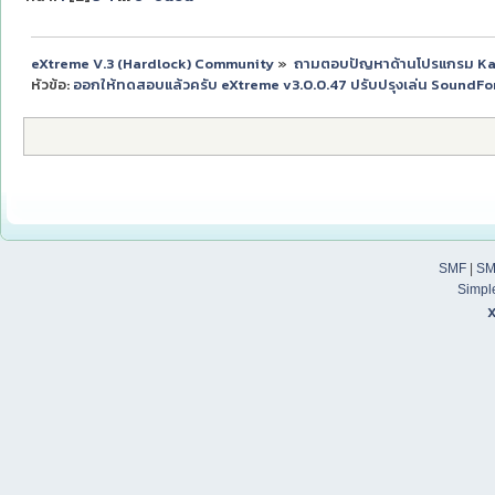
eXtreme V.3 (Hardlock) Community
»
ถามตอบปัญหาด้านโปรแกรม K
หัวข้อ:
ออกให้ทดสอบแล้วครับ eXtreme v3.0.0.47 ปรับปรุงเล่น SoundFont 
SMF
|
SM
Simpl