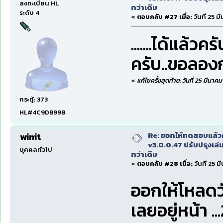
ลงทะเบียน HL
กว่าเดิม
ระดับ 4
«
ตอบกลับ #27 เมื่อ:
วันที่ 25 
.......ได้แล้
ครับ..ขอลองก
«
แก้ไขครั้งสุดท้าย: วันที่ 25 มีนา
กระทู้: 373
HL#4C9DB99B
Re: ออกให้ทดสอบแล้ว
winit
v3.0.0.47 ปรับปรุงเล่
บุคคลทั่วไป
กว่าเดิม
«
ตอบกลับ #28 เมื่อ:
วันที่ 25 
ออกให้โหลดวัน
เลยอยู่หน้า ..