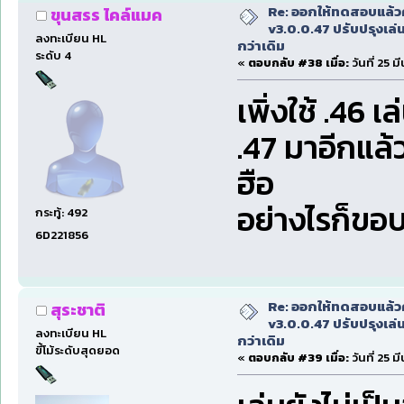
Re: ออกให้ทดสอบแล้ว
ขุนสรร ไคล์แมค
v3.0.0.47 ปรับปรุงเล่
ลงทะเบียน HL
กว่าเดิม
ระดับ 4
«
ตอบกลับ #38 เมื่อ:
วันที่ 25 
เพิ่งใช้ .46 
.47 มาอีกแล้
ฮือ
อย่างไรก็ขอ
กระทู้: 492
6D221856
Re: ออกให้ทดสอบแล้ว
สุระชาติ
v3.0.0.47 ปรับปรุงเล่
ลงทะเบียน HL
กว่าเดิม
ขี้โม้ระดับสุดยอด
«
ตอบกลับ #39 เมื่อ:
วันที่ 25 