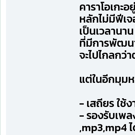
คาราโอเกะอยู
หลักไม่มีฟีเจ
เป็นเวลานาน 
ที่มีการพัฒน
จะไปไกลกว่าตั
แต่ในอีกมุมหน
- เสถียร ใช้ง
- รองรับเพล
,mp3,mp4 ได