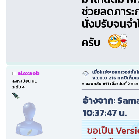
ช่วยลดภาระกา
นั่งปรับจนจำ
ครับ
เมื่อไหร่จะออกเวอร์ชั่นใ
alexaob
V3.0.0.216 หกปีเต็มแล
ลงทะเบียน HL
«
ตอบกลับ #11 เมื่อ:
วันที่ 2 กร
ระดับ 4
อ้างจาก: Sama
10:37:47 น.
ขอเป็น Versio