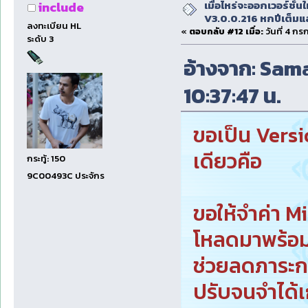
เมื่อไหร่จะออกเวอร์ชั่นใ
include
V3.0.0.216 หกปีเต็มแล
ลงทะเบียน HL
«
ตอบกลับ #12 เมื่อ:
วันที่ 4 ก
ระดับ 3
อ้างจาก: Sama
10:37:47 น.
ขอเป็น Versio
เดียวคือ
กระทู้: 150
9C00493C ประจักร
ขอให้จำค่า Mi
โหลดมาพร้อ
ช่วยลดภาระการ
ปรับจนจำได้เ