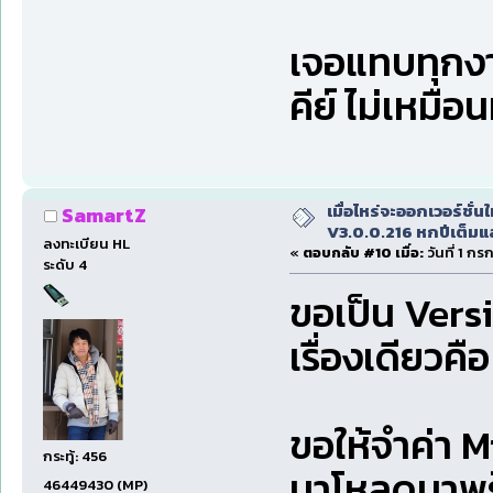
เจอแทบทุกงา
คีย์ ไม่เหมือ
เมื่อไหร่จะออกเวอร์ชั่นใ
SamartZ
V3.0.0.216 หกปีเต็มแล
ลงทะเบียน HL
«
ตอบกลับ #10 เมื่อ:
วันที่ 1 ก
ระดับ 4
ขอเป็น Versio
เรื่องเดียวคือ
ขอให้จำค่า M
กระทู้: 456
มาโหลดมาพร
46449430 (MP)