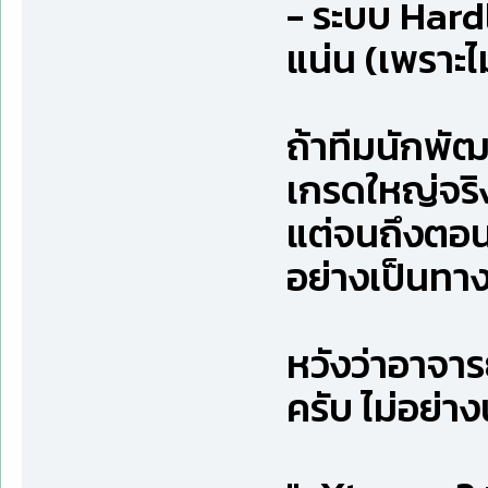
- ระบบ Hardlo
แน่น (เพราะไม
ถ้าทีมนักพั
เกรดใหญ่จริง
แต่จนถึงตอน
อย่างเป็นทา
หวังว่าอาจาร
ครับ ไม่อย่าง