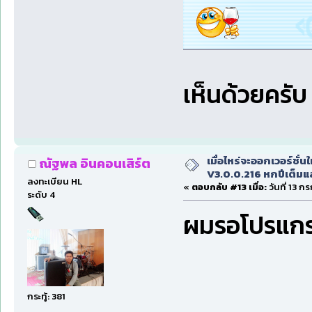
เห็นด้วยครับ
เมื่อไหร่จะออกเวอร์ชั่นใ
ณัฐพล อินคอนเสิร์ต
V3.0.0.216 หกปีเต็มแล
ลงทะเบียน HL
«
ตอบกลับ #13 เมื่อ:
วันที่ 13 ก
ระดับ 4
ผมรอโปรแกรม
กระทู้: 381