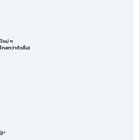
์ใหม่ ๆ
ไกลกว่าตัวอื่น)
😅"