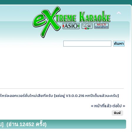
่อไหร่จะออกเวอร์ชั่นใหม่เสียทีครับ [แช่อยู่ V3.0.0.216 หกปีเต็มแล้วนะครับ]
« หน้าที่แล้ว
ต่อไป »
พิมพ์
บ] (อ่าน 12452 ครั้ง)