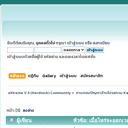
ยินดีต้อนรับคุณ,
บุคคลทั่วไป
กรุณา
เข้าสู่ระบบ
หรือ
ลงทะเบียน
เข้าสู่ระบบด้วยชื่อผู้ใช้ รหัสผ่าน และระยะเวลาในเซสชั่น
หน้าแรก
ปฏิทิน
Gallery
เข้าสู่ระบบ
สมัครสมาชิก
eXtreme V.3 (Hardlock) Community
»
ถามตอบปัญหาด้านโปรแกรม K
หน้า: [
1
]
ลงล่าง
ผู้เขียน
หัวข้อ: เมื่อไหร่จะออกเวอ