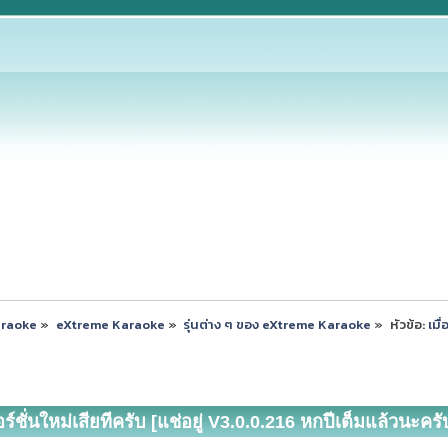
araoke
»
eXtreme Karaoke
»
รุ่นต่าง ๆ ของ eXtreme Karaoke
»
หัวข้อ:
เมื
ร์ชั่นใหม่เสียทีครับ [แช่อยู่ V3.0.0.216 หกปีเต็มแล้วนะครั