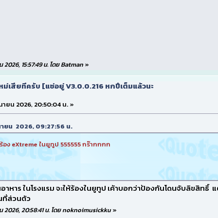
นายน 2026, 15:57:49 น. โดย Batman
»
ใหม่เสียทีครับ [แช่อยู่ V3.0.0.216 หกปีเต็มแล้วนะ
ิถุนายน 2026, 20:50:04 น. »
ิถุนายน 2026, 09:27:56 น.
ูจะร้อง eXtreme ในยูทูป 555555 กร๊ากกกก
นอาหาร ในโรงแรม จะให้ร้องในยูทูป เค้าบอกว่าป้องกันโดนจับลิขสิทธิ์ แต
ี่ส่วนตัว
ถุนายน 2026, 20:58:41 น. โดย noknoimusickku
»