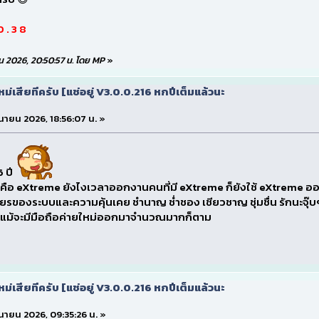
 0 . 3 8
นายน 2026, 20:50:57 น. โดย MP
»
ใหม่เสียทีครับ [แช่อยู่ V3.0.0.216 หกปีเต็มแล้วนะ
ถุนายน 2026, 18:56:07 น. »
6 ปี
งคือ eXtreme ยังไงเวลาออกงานคนที่มี eXtreme ก็ยังใช้ eXtreme 
รของระบบและความคุ้นเคย ชำนาญ ช่ำชอง เชียวชาญ ชุ่มชื่น รักนะจุ๊บ
ึงแม้จะมีมือถือค่ายใหม่ออกมาจำนวณมากก็ตาม
ใหม่เสียทีครับ [แช่อยู่ V3.0.0.216 หกปีเต็มแล้วนะ
ถุนายน 2026, 09:35:26 น. »