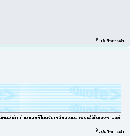
บันทึกการเข้า
่ผมว่าถ้าเค้ามาเจอก็โดนจับเหมือนเดิม...เพราะใช้ในเชิงพานิชย์
บันทึกการเข้า