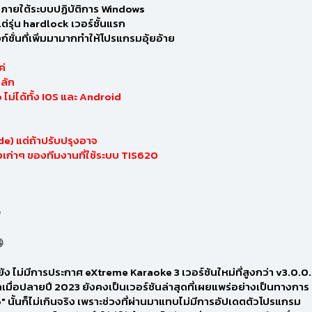
นภายใต้ระบบปฏิบัติการ Windows
ต่รุ่น hardlock เวอร์ชั้นแรก
ังก์ชั่นที่เพิ่มมามากทำให้โปรแกรมอุ้ยอ้าย
ค่
หลัก
ม่ได้ทั้ง IOS และ Android
e) แต่ถ้าปรับปรุงอาจ
ก่าๆ ของทีมงานที่ใช้ระบบ TIS620
*

ัง ไม่มีการประกาศ eXtreme Karaoke 3 เวอร์ชันใหม่ที่สูงกว่า v3.0.0
กเมื่อปลายปี 2023 ยังคงเป็นเวอร์ชันล่าสุดที่เผยแพร่อย่างเป็นทางการ
6" นั้นก็ไม่เกินจริง เพราะช่วงที่ผ่านมาแทบไม่มีการอัปเดตตัวโปรแกรม