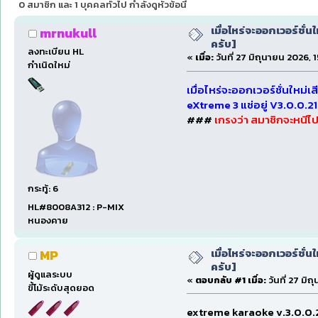
0 สมาชิก และ 1 บุคคลทั่วไป กำลังดูหัวข้อนี้
เมื่อไหร่จะออกเวอร์ชั่น
mrnukull
ครับ]
ลงทะเบียน HL
«
เมื่อ:
วันที่ 27 มิถุนายน 2026, 
กำเนิดใหม่
เมื่อไหร่จะออกเวอร์ชั่นใหม่เส
eXtreme 3 แช่อยู่ V3.0.0.2
###
เกรงว่า สมาชิกจะหนีไ
กระทู้: 6
HL#8008A312 : P-MIX
หนองคาย
เมื่อไหร่จะออกเวอร์ชั่น
MP
ครับ]
ผู้ดูแลระบบ
«
ตอบกลับ #1 เมื่อ:
วันที่ 27 มิ
ขี้โม้ระดับสุดยอด
extreme karaoke v.3.0.0.